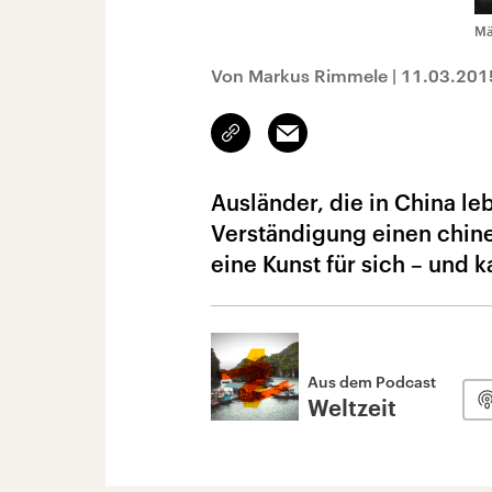
Mä
Von Markus Rimmele
|
11.03.201
Link
Email
kopieren/teilen
Ausländer, die in China le
Verständigung einen chine
eine Kunst für sich – und 
Aus dem Podcast
Weltzeit