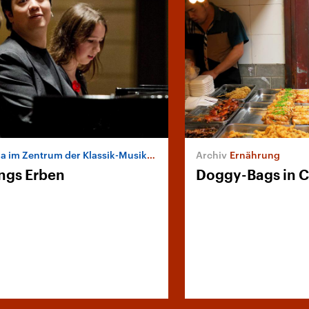
 im Zentrum der Klassik-Musikindustrie
Ernährung
ngs Erben
Doggy-Bags in 