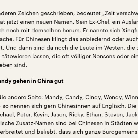
deren Zeichen geschrieben, bedeutet „Zeit versch
t jetzt einen neuen Namen. Sein Ex-Chef, ein Auslä
ich noch mit demselben herum. Er nannte sich Xingf
rache. Für Chinesen klingt das anbiedernd oder auch
t. Und dann sind da noch die Leute im Westen, die 
 tätowieren lassen, die oft völliger Nonsens oder ei
ieben sind.
ndy gehen in China gut
 die andere Seite: Mandy, Candy, Cindy, Wendy, Winn
– so nennen sich gern Chinesinnen auf Englisch. Die
chael, Peter, Kevin, Jason, Ricky, Ethan, Steven, Jack
ische Zusatz-Namen sind bei Chinesen in Städten w
erbreitet und beliebt, dass sich ganze Bürogemeins