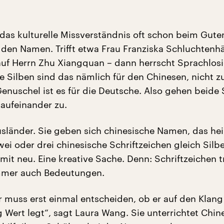
 das kulturelle Missverständnis oft schon beim Gute
i den Namen. Trifft etwa Frau Franziska Schluchtenh
f Herrn Zhu Xiangquan – dann herrscht Sprachlosi
e Silben sind das nämlich für den Chinesen, nicht z
enuschel ist es für die Deutsche. Also gehen beide 
 aufeinander zu.
usländer. Sie geben sich chinesische Namen, das hei
wei oder drei chinesische Schriftzeichen gleich Silb
mit neu. Eine kreative Sache. Denn: Schriftzeichen 
immer auch Bedeutungen.
r muss erst einmal entscheiden, ob er auf den Klang
 Wert legt“, sagt Laura Wang. Sie unterrichtet Chine