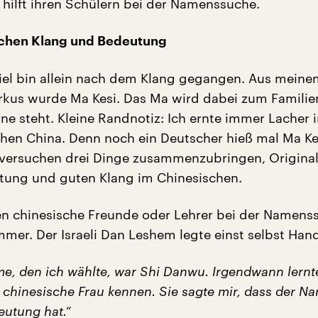
hilft ihren Schülern bei der Namenssuche.
schen Klang und Bedeutung
iel bin allein nach dem Klang gegangen. Aus meine
kus wurde Ma Kesi. Das Ma wird dabei zum Famili
ne steht. Kleine Randnotiz: Ich ernte immer Lacher 
en China. Denn noch ein Deutscher hieß mal Ma Kes
versuchen drei Dinge zusammenzubringen, Original
tung und guten Klang im Chinesischen.
en chinesische Freunde oder Lehrer bei der Namens
mmer. Der Israeli Dan Leshem legte einst selbst Han
me, den ich wählte, war Shi Danwu. Irgendwann lernt
 chinesische Frau kennen. Sie sagte mir, dass der N
eutung hat.“