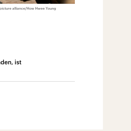
picture alliance/How Hwee Young
den, ist