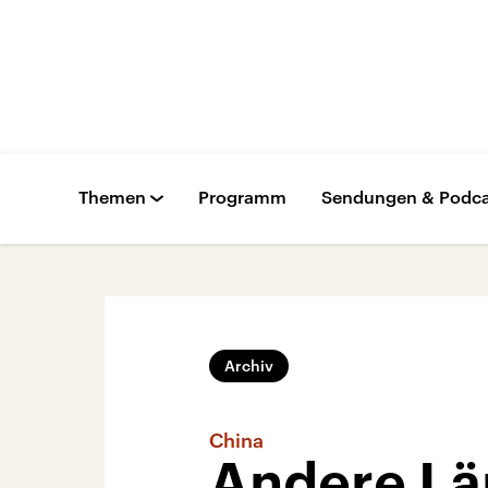
Themen
Programm
Sendungen & Podca
Archiv
China
Andere Lä