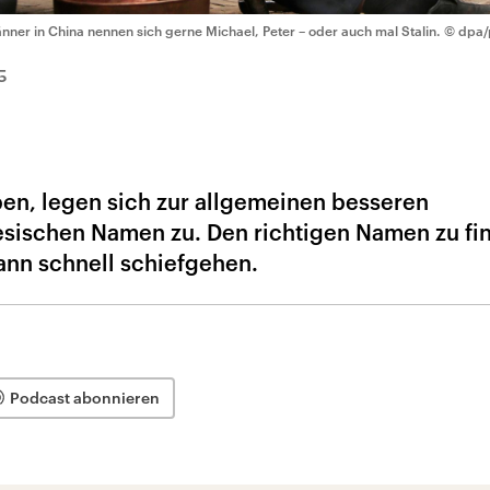
nner in China nennen sich gerne Michael, Peter – oder auch mal Stalin.
© dpa/
5
ben, legen sich zur allgemeinen besseren
sischen Namen zu. Den richtigen Namen zu fin
kann schnell schiefgehen.
Podcast abonnieren