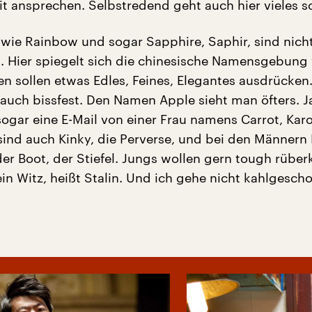
t ansprechen. Selbstredend geht auch hier vieles sc
ie Rainbow und sogar Sapphire, Saphir, sind nich
 Hier spiegelt sich die chinesische Namensgebung 
sollen etwas Edles, Feines, Elegantes ausdrücken
auch bissfest. Den Namen Apple sieht man öfters. J
ogar eine E-Mail von einer Frau namens Carrot, Karo
ind auch Kinky, die Perverse, und bei den Männern 
der Boot, der Stiefel. Jungs wollen gern tough rüb
ein Witz, heißt Stalin. Und ich gehe nicht kahlgesch