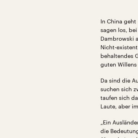
In China geht
sagen los, be
Dambrowski au
Nicht-existent
behaltendes G
guten Willens
Da sind die A
suchen sich z
taufen sich da
Laute, aber 
„Ein Auslände
die Bedeutung