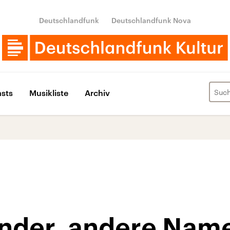
Deutschlandfunk
Deutschlandfunk Nova
sts
Musikliste
Archiv
nder, andere Nam