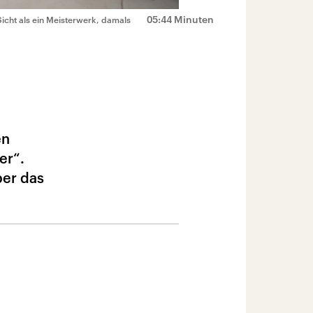
05:44 Minuten
Sicht als ein Meisterwerk, damals
en
er“.
ber das