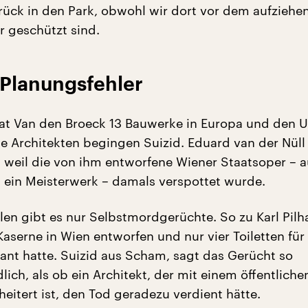
rück in den Park, obwohl wir dort vor dem aufziehe
 geschützt sind.
Planungsfehler
hat Van den Broeck 13 Bauwerke in Europa und den 
ge Architekten begingen Suizid. Eduard van der Nüll
, weil die von ihm entworfene Wiener Staatsoper – 
t ein Meisterwerk – damals verspottet wurde.
len gibt es nur Selbstmordgerüchte. So zu Karl Pilha
Kaserne in Wien entworfen und nur vier Toiletten fü
ant hatte. Suizid aus Scham, sagt das Gerücht so
lich, als ob ein Architekt, der mit einem öffentliche
eitert ist, den Tod geradezu verdient hätte.