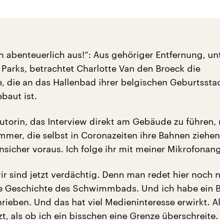
h abenteuerlich aus!“: Aus gehöriger Entfernung, un
Parks, betrachtet Charlotte Van den Broeck die
, die an das Hallenbad ihrer belgischen Geburtssta
baut ist.
Autorin, das Interview direkt am Gebäude zu führen, 
mmer, die selbst in Coronazeiten ihre Bahnen ziehen
nsicher voraus. Ich folge ihr mit meiner Mikrofonang
ir sind jetzt verdächtig. Denn man redet hier noch n
ie Geschichte des Schwimmbads. Und ich habe ein 
rieben. Und das hat viel Medieninteresse erwirkt. Al
zt, als ob ich ein bisschen eine Grenze überschreite.