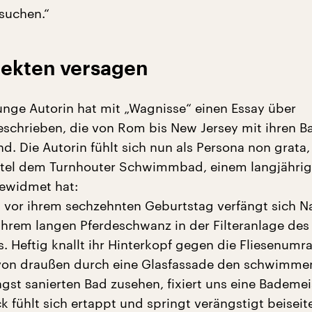
suchen.“
ekten versagen
junge Autorin hat mit „Wagnisse“ einen Essay über
eschrieben, die von Rom bis New Jersey mit ihren 
nd. Die Autorin fühlt sich nun als Persona non grata, 
itel dem Turnhouter Schwimmbad, einem langjähri
ewidmet hat:
vor ihrem sechzehnten Geburtstag verfängt sich Na
 ihrem langen Pferdeschwanz in der Filteranlage des
. Heftig knallt ihr Hinterkopf gegen die Fliesenumr
von draußen durch eine Glasfassade den schwimm
gst sanierten Bad zusehen, fixiert uns eine Bademei
 fühlt sich ertappt und springt verängstigt beiseite