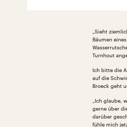
„Sieht ziemlic
Bäumen eines 
Wasserrutsche
Turnhout ange
Ich bitte die 
auf die Schwi
Broeck geht u
„Ich glaube, w
gerne über d
darüber gesch
fühle mich jet