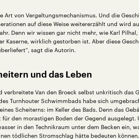
ine Art von Vergeltungsmechanismus. Und die Gesch
erationen auf diese Weise weitererzählt und wird a
hr. Denn wir wissen gar nicht mehr, wie Karl Pilhal,
er Kaserne, wirklich gestorben ist. Aber diese Geschi
überliefert“, sagt die Autorin.
heitern und das Leben
d verbreitete Van den Broeck selbst unkritisch das 
t des Turnhouter Schwimmbads habe sich umgebrac
eines Scheiterns: im Keller des Bads. Denn das Geb
t für den morastigen Boden der Gegend ausgelegt.
sser in den Technikraum unter dem Becken ein, wa
nen tödlichen Stromschlag hätte bedeuten können