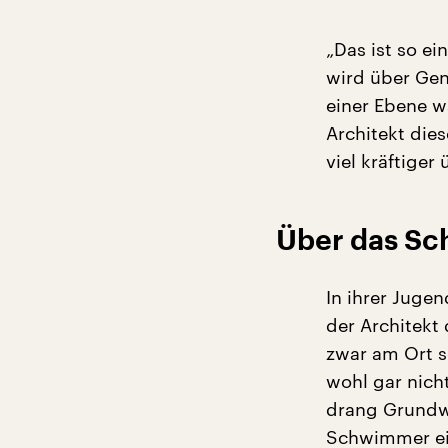
„Das ist so e
wird über Gen
einer Ebene wa
Architekt dies
viel kräftiger 
Über das Sc
In ihrer Jugen
der Architek
zwar am Ort s
wohl gar nich
drang Grundwa
Schwimmer ei