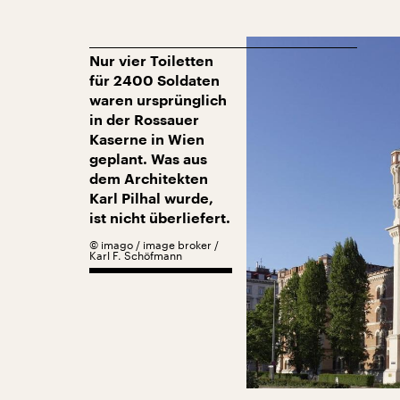
Nur vier Toiletten
für 2400 Soldaten
waren ursprünglich
in der Rossauer
Kaserne in Wien
geplant. Was aus
dem Architekten
Karl Pilhal wurde,
ist nicht überliefert.
©
imago / image broker /
Karl F. Schöfmann