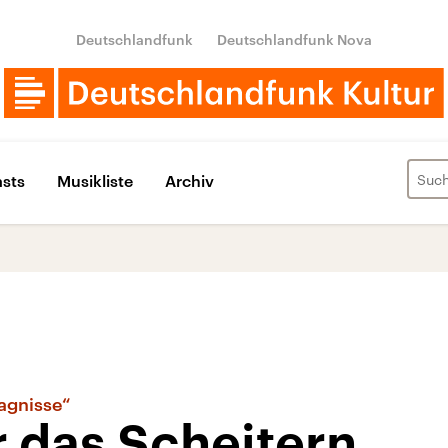
Deutschlandfunk
Deutschlandfunk Nova
sts
Musikliste
Archiv
agnisse“
 das Scheitern