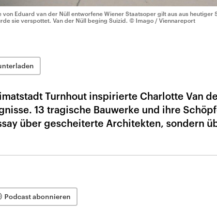
e von Eduard van der Nüll entworfene Wiener Staatsoper gilt aus aus heutiger 
rde sie verspottet. Van der Nüll beging Suizid.
© Imago / Viennareport
unterladen
matstadt Turnhout inspirierte Charlotte Van d
nisse. 13 tragische Bauwerke und ihre Schöpf
Essay über gescheiterte Architekten, sondern ü
Podcast abonnieren