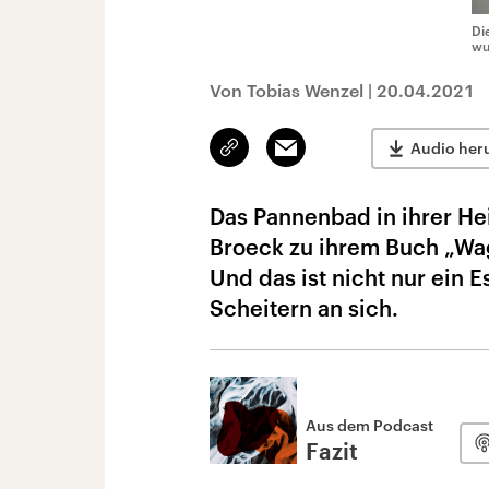
Di
wu
Von Tobias Wenzel
|
20.04.2021
Link
Email
Audio her
kopieren/teilen
Das Pannenbad in ihrer Hei
Broeck zu ihrem Buch „Wag
Und das ist nicht nur ein 
Scheitern an sich.
Aus dem Podcast
Fazit