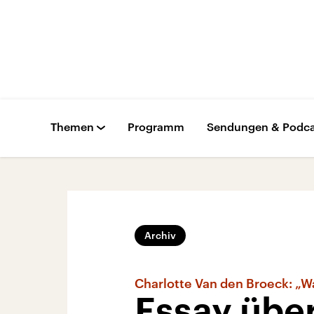
Themen
Programm
Sendungen & Podca
Archiv
Charlotte Van den Broeck: „W
Essay über