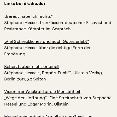
Links bei dradio.de:
„Bereut habe ich nichts“
Stéphane Hessel, französisch-deutscher Essayist und
Résistance-Kämpfer im Gespräch
„Viel Schreckliches und auch Gutes erlebt“
Stéphane Hessel über die richtige Form der
Empörung
Beherzt, aber nicht originell
Stéphane Hessel: „Empört Euch!“, Ullstein Verlag,
Berlin 2011, 32 Seiten
Visionärer Weckruf für die Menschheit
„Wege der Hoffnung“. Eine Streitschrift von Stéphane
Hessel und Edgar Morin. Ullstein
Menschgewordener Appell an das Gewissen