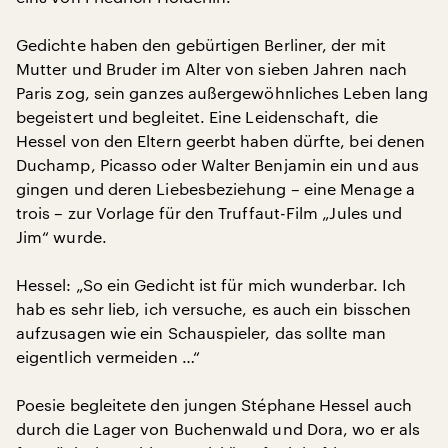
Gedichte haben den gebürtigen Berliner, der mit
Mutter und Bruder im Alter von sieben Jahren nach
Paris zog, sein ganzes außergewöhnliches Leben lang
begeistert und begleitet. Eine Leidenschaft, die
Hessel von den Eltern geerbt haben dürfte, bei denen
Duchamp, Picasso oder Walter Benjamin ein und aus
gingen und deren Liebesbeziehung – eine Menage a
trois – zur Vorlage für den Truffaut-Film „Jules und
Jim“ wurde.
Hessel: „So ein Gedicht ist für mich wunderbar. Ich
hab es sehr lieb, ich versuche, es auch ein bisschen
aufzusagen wie ein Schauspieler, das sollte man
eigentlich vermeiden …“
Poesie begleitete den jungen Stéphane Hessel auch
durch die Lager von Buchenwald und Dora, wo er als