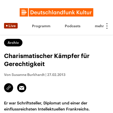
Live
Programm
Podcasts
Archiv
Charismatischer Kämpfer für
Gerechtigkeit
Von Susanne Burkhardt
|
27.02.2013
Email
Link
kopieren/teilen
Er war Schriftsteller, Diplomat und einer der
einflussreichsten Intellektuellen Frankreichs.