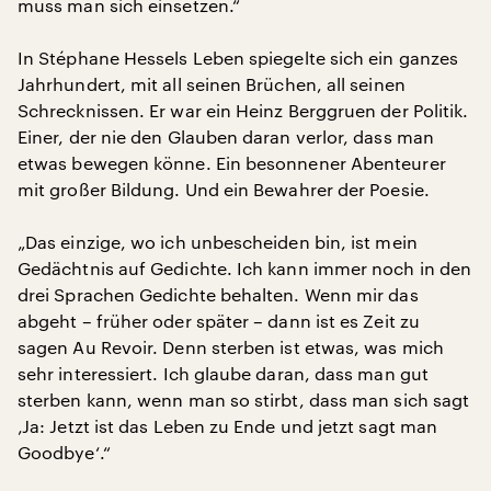
muss man sich einsetzen.“
In Stéphane Hessels Leben spiegelte sich ein ganzes
Jahrhundert, mit all seinen Brüchen, all seinen
Schrecknissen. Er war ein Heinz Berggruen der Politik.
Einer, der nie den Glauben daran verlor, dass man
etwas bewegen könne. Ein besonnener Abenteurer
mit großer Bildung. Und ein Bewahrer der Poesie.
„Das einzige, wo ich unbescheiden bin, ist mein
Gedächtnis auf Gedichte. Ich kann immer noch in den
drei Sprachen Gedichte behalten. Wenn mir das
abgeht – früher oder später – dann ist es Zeit zu
sagen Au Revoir. Denn sterben ist etwas, was mich
sehr interessiert. Ich glaube daran, dass man gut
sterben kann, wenn man so stirbt, dass man sich sagt
‚Ja: Jetzt ist das Leben zu Ende und jetzt sagt man
Goodbye‘.“