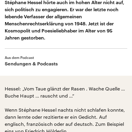
Stéphane Hessel hörte auch im hohen Alter nicht auf,
sich politisch zu engagieren. Er war der letzte noch
lebende Verfasser der allgemeinen
Menschenrechtserklärung von 1948. Jetzt ist der
Kosmopolit und Poesieliebhaber im Alter von 95
Jahren gestorben.
Aus dem Podcast
Sendungen & Podcasts
Hessel: „Vom Taue glänzt der Rasen . Wache Quelle …
Buche Haupt … rauscht und …“
Wenn Stéphane Hessel nachts nicht schlafen konnte,
dann lernte oder rezitierte er ein Gedicht. Auf
englisch, französisch oder auf deutsch. Zum Beispiel
eins von Friedrich Hölderlin.