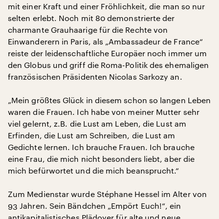
mit einer Kraft und einer Fröhlichkeit, die man so nur
selten erlebt. Noch mit 80 demonstrierte der
charmante Grauhaarige für die Rechte von
Einwanderern in Paris, als „Ambassadeur de France“
reiste der leidenschaftliche Europäer noch immer um
den Globus und griff die Roma-Politik des ehemaligen
französischen Präsidenten Nicolas Sarkozy an.
„Mein größtes Glück in diesem schon so langen Leben
waren die Frauen. Ich habe von meiner Mutter sehr
viel gelernt, z.B. die Lust am Leben, die Lust am
Erfinden, die Lust am Schreiben, die Lust am
Gedichte lernen. Ich brauche Frauen. Ich brauche
eine Frau, die mich nicht besonders liebt, aber die
mich befürwortet und die mich beansprucht.“
Zum Medienstar wurde Stéphane Hessel im Alter von
93 Jahren. Sein Bändchen „Empört Euch!“, ein
antikapitalistisches Plädoyer für alte und neue