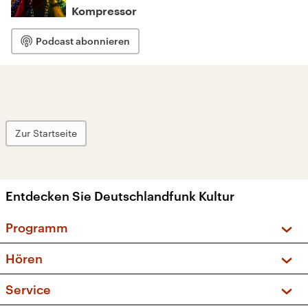
Kompressor
Podcast abonnieren
Zur Startseite
Entdecken Sie Deutschlandfunk Kultur
Programm
Vorschau und Rückschau
Hören
Sendungen und Podcasts
Livestream
Service
Musikliste
Frequenzen (UKW + DAB+)