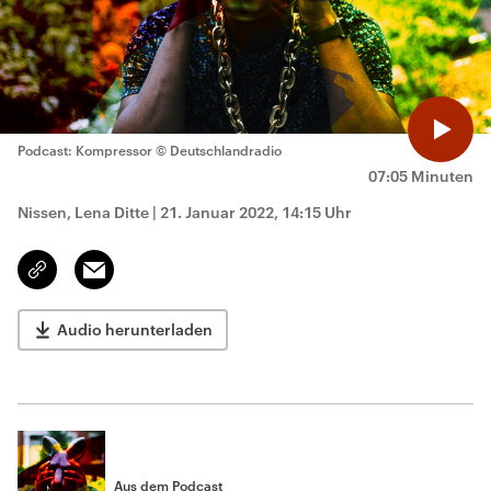
Podcast: Kompressor
© Deutschlandradio
07:05 Minuten
Nissen, Lena Ditte
|
21. Januar 2022, 14:15 Uhr
Email
Link
kopieren/teilen
Audio herunterladen
Aus dem Podcast