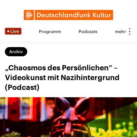
Live
Programm
Podcasts
Archiv
„Chaosmos des Persönlichen“ –
Videokunst mit Nazihintergrund
(Podcast)