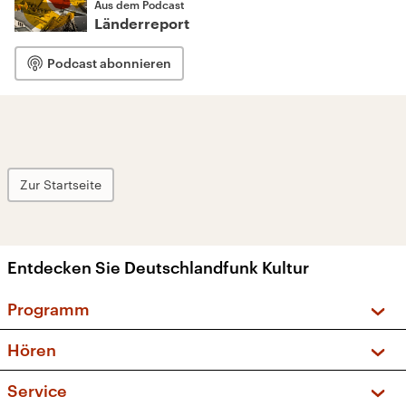
Aus dem Podcast
Länderreport
Podcast abonnieren
Zur Startseite
Entdecken Sie Deutschlandfunk Kultur
Programm
Vorschau und Rückschau
Hören
Sendungen und Podcasts
Livestream
Service
Musikliste