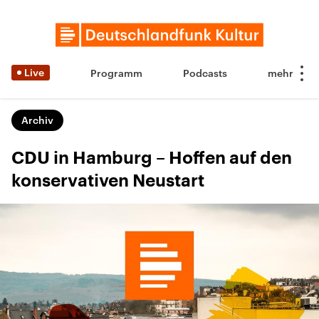
Live
Programm
Podcasts
Archiv
CDU in Hamburg – Hoffen auf den
konservativen Neustart