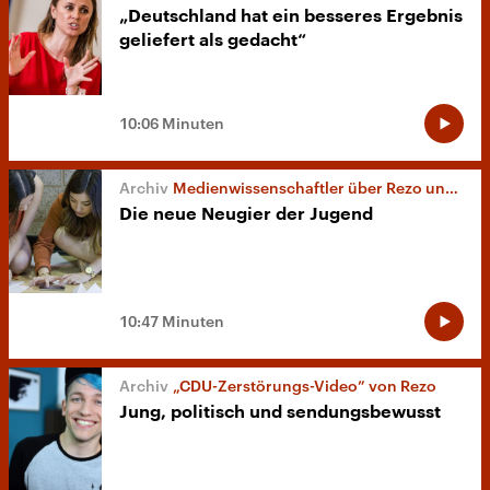
„Deutschland hat ein besseres Ergebnis
geliefert als gedacht“
10:06 Minuten
Medienwissenschaftler über Rezo und Co.
Die neue Neugier der Jugend
10:47 Minuten
„CDU-Zerstörungs-Video” von Rezo
Jung, politisch und sendungsbewusst