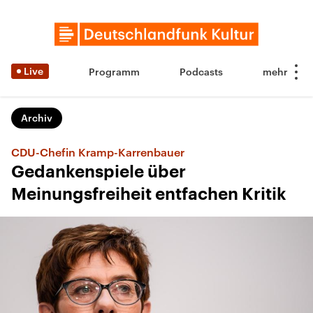
Live
Programm
Podcasts
Archiv
CDU-Chefin Kramp-Karrenbauer
Gedankenspiele über
Meinungsfreiheit entfachen Kritik