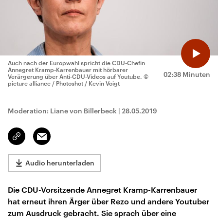
Auch nach der Europwahl spricht die CDU-Chefin
Annegret Kramp-Karrenbauer mit hörbarer
02:38 Minuten
Verärgerung über Anti-CDU-Videos auf Youtube.
©
picture alliance / Photoshot / Kevin Voigt
Moderation: Liane von Billerbeck
|
28.05.2019
Email
Link
kopieren/teilen
Audio herunterladen
Die CDU-Vorsitzende Annegret Kramp-Karrenbauer
hat erneut ihren Ärger über Rezo und andere Youtuber
zum Ausdruck gebracht. Sie sprach über eine