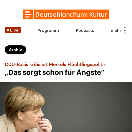
Live
Programm
Podcasts
Archiv
CDU-Basis kritisiert Merkels Flüchtlingspolitik
„Das sorgt schon für Ängste“