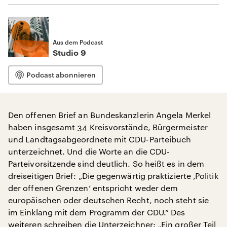
Aus dem Podcast
Studio 9
Podcast abonnieren
Den offenen Brief an Bundeskanzlerin Angela Merkel
haben insgesamt 34 Kreisvorstände, Bürgermeister
und Landtagsabgeordnete mit CDU-Parteibuch
unterzeichnet. Und die Worte an die CDU-
Parteivorsitzende sind deutlich. So heißt es in dem
dreiseitigen Brief: „Die gegenwärtig praktizierte ‚Politik
der offenen Grenzen‘ entspricht weder dem
europäischen oder deutschen Recht, noch steht sie
im Einklang mit dem Programm der CDU.“ Des
weiteren schreiben die Unterzeichner: „Ein großer Teil