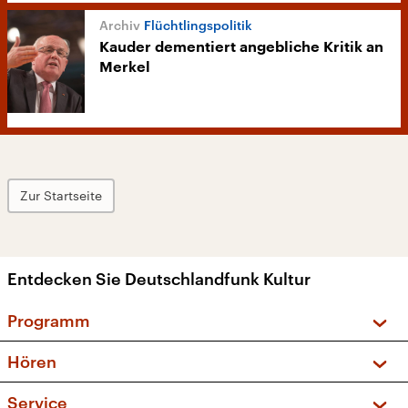
Flüchtlingspolitik
Kauder dementiert angebliche Kritik an
Merkel
Zur Startseite
Entdecken Sie Deutschlandfunk Kultur
Programm
Vorschau und Rückschau
Hören
Sendungen und Podcasts
Livestream
Service