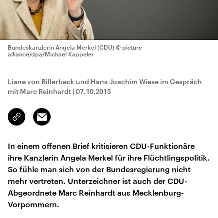
Bundeskanzlerin Angela Merkel (CDU)
© picture
alliance/dpa/Michael Kappeler
Liane von Billerbeck und Hans-Joachim Wiese im Gespräch
mit Marc Reinhardt
|
07.10.2015
Email
Link
kopieren/teilen
In einem offenen Brief kritisieren CDU-Funktionäre
ihre Kanzlerin Angela Merkel für ihre Flüchtlingspolitik.
So fühle man sich von der Bundesregierung nicht
mehr vertreten. Unterzeichner ist auch der CDU-
Abgeordnete Marc Reinhardt aus Mecklenburg-
Vorpommern.