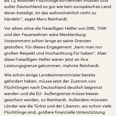
als 1,5 Millionen Flüchtlinge aufnehmen müssen und
außer Deutschland so gut wie kein europäisches Land
daran beteiligt, ist das wahrscheinlich nicht zu
händeln“, sagte Marc Reinhardt.
Vor allem ohne die freiwilligen Helfer von DRK, THW
und den Feuerwehren wäre Mecklenburg-
Vorpommern schon lange an seine Grenzen
gestoßen. Für dieses Engagement „kann man nur
großen Respekt und Hochachtung für haben“. Aber
diese freiwilligen Helfer wären jetzt an ihre
Leistungsgrenze gekommen, mahnte Reinhardt.
Wie schon einige Landesinnenminister bereits
gefordert haben, müsse jetzt der Zustrom von
Flüchtlingen nach Deutschland deutlich begrenzt
werden und die EU- Außengrenze müsse besser
gesichert werden, so Reinhardt. Außerdem müssten
Länder wie die Türkei und der Libanon, wo schon viele
Flüchtlinge sind, größere finanzielle Unterstützung