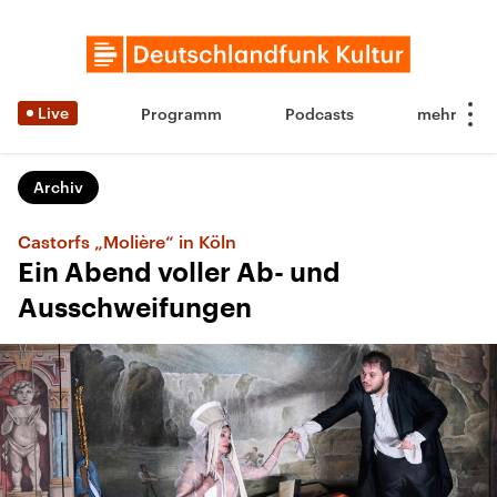
Live
Programm
Podcasts
Archiv
Castorfs „Molière“ in Köln
Ein Abend voller Ab- und
Ausschweifungen