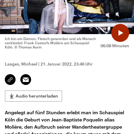
Ich bin ein Dämon, Fleisch geworden und als Mensch
verkleidet: Frank Castorfs Molière am Schauspiel
06:08 Minuten
Köln.
© Thomas Aurin
Laages, Michael
|
21. Januar 2022, 23:46 Uhr
Email
Link
kopieren/teilen
Audio herunterladen
Angelegt auf fünf Stunden erlebt man im Schauspiel
Köln die Geburt von Jean-Baptiste Poquelin alias
Molière, den Aufbruch seiner Wandertheatergruppe
und allerlei Assoziationen, die kaum etwas mit dem