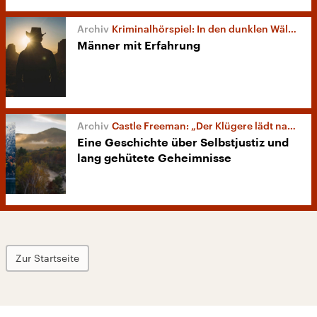
Kriminalhörspiel: In den dunklen Wäldern von Vermont
Männer mit Erfahrung
Castle Freeman: „Der Klügere lädt nach“
Eine Geschichte über Selbstjustiz und
lang gehütete Geheimnisse
Zur Startseite