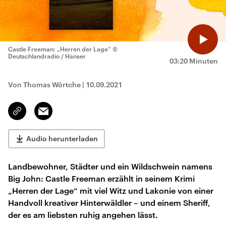
Castle Freeman: „Herren der Lage“
©
Deutschlandradio / Hanser
03:20 Minuten
Von Thomas Wörtche
|
10.09.2021
Email
Link
kopieren/teilen
Audio herunterladen
Landbewohner, Städter und ein Wildschwein namens
Big John: Castle Freeman erzählt in seinem Krimi
„Herren der Lage“ mit viel Witz und Lakonie von einer
Handvoll kreativer Hinterwäldler – und einem Sheriff,
der es am liebsten ruhig angehen lässt.