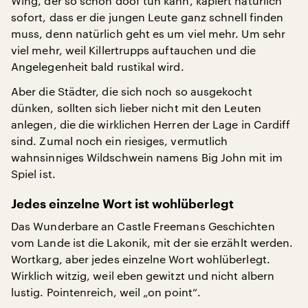
Wing, der so schön doof tun kann, kapiert natürlich
sofort, dass er die jungen Leute ganz schnell finden
muss, denn natürlich geht es um viel mehr. Um sehr
viel mehr, weil Killertrupps auftauchen und die
Angelegenheit bald rustikal wird.
Aber die Städter, die sich noch so ausgekocht
dünken, sollten sich lieber nicht mit den Leuten
anlegen, die die wirklichen Herren der Lage in Cardiff
sind. Zumal noch ein riesiges, vermutlich
wahnsinniges Wildschwein namens Big John mit im
Spiel ist.
Jedes einzelne Wort ist wohlüberlegt
Das Wunderbare an Castle Freemans Geschichten
vom Lande ist die Lakonik, mit der sie erzählt werden.
Wortkarg, aber jedes einzelne Wort wohlüberlegt.
Wirklich witzig, weil eben gewitzt und nicht albern
lustig. Pointenreich, weil „on point“.