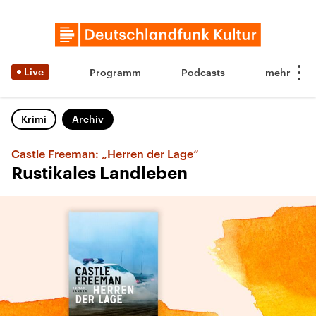
Live
Programm
Podcasts
Krimi
Archiv
Castle Freeman: „Herren der Lage“
Rustikales Landleben