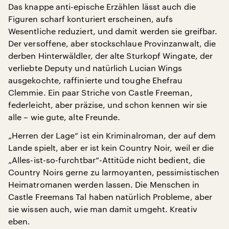
Das knappe anti-epische Erzählen lässt auch die
Figuren scharf konturiert erscheinen, aufs
Wesentliche reduziert, und damit werden sie greifbar.
Der versoffene, aber stockschlaue Provinzanwalt, die
derben Hinterwäldler, der alte Sturkopf Wingate, der
verliebte Deputy und natürlich Lucian Wings
ausgekochte, raffinierte und toughe Ehefrau
Clemmie. Ein paar Striche von Castle Freeman,
federleicht, aber präzise, und schon kennen wir sie
alle – wie gute, alte Freunde.
„Herren der Lage“ ist ein Kriminalroman, der auf dem
Lande spielt, aber er ist kein Country Noir, weil er die
„Alles-ist-so-furchtbar“-Attitüde nicht bedient, die
Country Noirs gerne zu larmoyanten, pessimistischen
Heimatromanen werden lassen. Die Menschen in
Castle Freemans Tal haben natürlich Probleme, aber
sie wissen auch, wie man damit umgeht. Kreativ
eben.