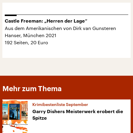
Castle Freeman: „Herren der Lage“
Aus dem Amerikanischen von Dirk van Gunsteren
Hanser, München 2021
192 Seiten, 20 Euro
Mehr zum Thema
Krimibestenliste September
Garry Dishers Meisterwerk erobert die
Spitze