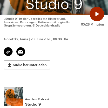
„Studio 9“ ist der Überblick mit Hintergrund.
Interviews, Reportagen, Kritiken – mit originellen
05:28 Minuten
Gesprächspartnern.
© Deutschlandradio
Goretzki, Anna
|
23. Juni 2026, 06:36 Uhr
Email
Link
kopieren/teilen
Audio herunterladen
Aus dem Podcast
Studio 9