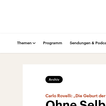
Themen
Programm
Sendungen & Podca
Archiv
Carlo Rovelli: „Die Geburt d
Ohne Selb