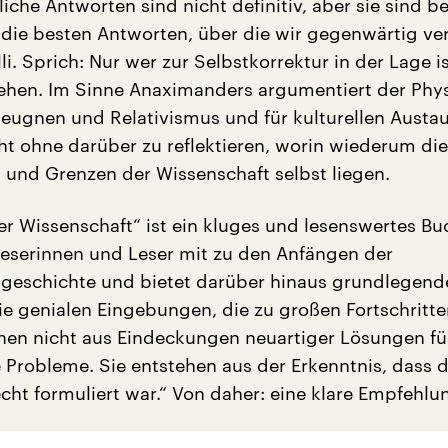
iche Antworten sind nicht definitiv, aber sie sind b
n die besten Antworten, über die wir gegenwärtig ve
li. Sprich: Nur wer zur Selbstkorrektur in der Lage i
tehen. Im Sinne Anaximanders argumentiert der Phys
eugnen und Relativismus und für kulturellen Austa
cht ohne darüber zu reflektieren, worin wiederum die
 und Grenzen der Wissenschaft selbst liegen.
er Wissenschaft“ ist ein kluges und lesenswertes Bu
eserinnen und Leser mit zu den Anfängen der
geschichte und bietet darüber hinaus grundlegend
Die genialen Eingebungen, die zu großen Fortschritte
hen nicht aus Eindeckungen neuartiger Lösungen fü
Probleme. Sie entstehen aus der Erkenntnis, dass 
cht formuliert war.“ Von daher: eine klare Empfehlu