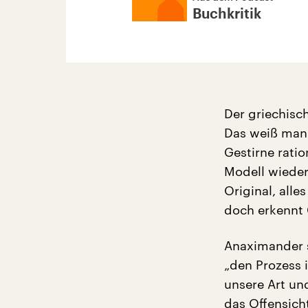
Buchkritik
Der griechisc
Das weiß man 
Gestirne rati
Modell wieder
Original, all
doch erkennt 
Anaximander s
„den Prozess 
unsere Art un
das Offensicht