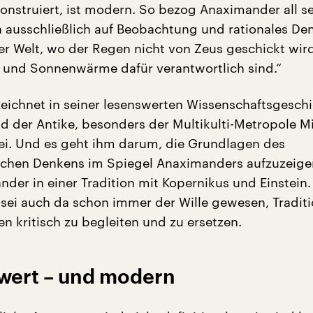
konstruiert, ist modern. So bezog Anaximander all s
ausschließlich auf Beobachtung und rationales De
der Welt, wo der Regen nicht von Zeus geschickt wir
und Sonnenwärme dafür verantwortlich sind.“
 zeichnet in seiner lesenswerten Wissenschaftsgeschi
ld der Antike, besonders der Multikulti-Metropole Mi
ei. Und es geht ihm darum, die Grundlagen des
ichen Denkens im Spiegel Anaximanders aufzuzeige
nder in einer Tradition mit Kopernikus und Einstein.
sei auch da schon immer der Wille gewesen, Tradit
n kritisch zu begleiten und zu ersetzen.
swert – und modern