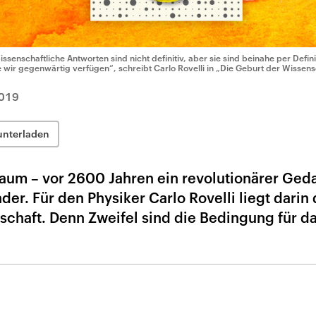
issenschaftliche Antworten sind nicht definitiv, aber sie sind beinahe per Defin
e wir gegenwärtig verfügen“, schreibt Carlo Rovelli in „Die Geburt der Wissens
019
unterladen
aum – vor 2600 Jahren ein revolutionärer Ged
r. Für den Physiker Carlo Rovelli liegt darin 
chaft. Denn Zweifel sind die Bedingung für d