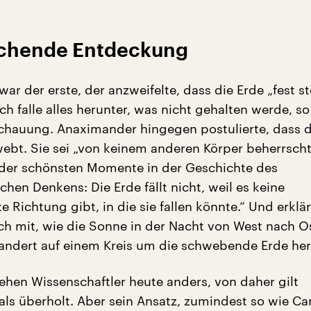
echende Entdeckung
r der erste, der anzweifelte, dass die Erde „fest st
ch falle alles herunter, was nicht gehalten werde, so
hauung. Anaximander hingegen postulierte, dass d
bt. Sie sei „von keinem anderen Körper beherrscht
r der schönsten Momente in der Geschichte des
chen Denkens: Die Erde fällt nicht, weil es keine
 Richtung gibt, in die sie fallen könnte.“ Und erklär
ch mit, wie die Sonne in der Nacht von West nach O
andert auf einem Kreis um die schwebende Erde he
sehen Wissenschaftler heute anders, von daher gilt
ls überholt. Aber sein Ansatz, zumindest so wie Ca