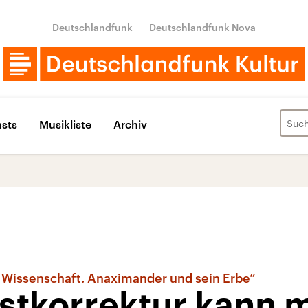
Deutschlandfunk
Deutschlandfunk Nova
sts
Musikliste
Archiv
er Wissenschaft. Anaximander und sein Erbe“
stkorrektur kann 