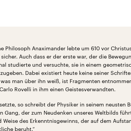
he Philosoph Anaximander lebte um 610 vor Christus 
sicher. Auch dass er der erste war, der die Bewegu
onal studierte und versuchte, sie in einem geometris
zugeben. Dabei existiert heute keine seiner Schrift
es was man über ihn weiß, ist Fragmenten entnomme
Carlo Rovelli in ihm einen Geistesverwandten.
etzte, so schreibt der Physiker in seinem neusten B
in Gang, der zum Neudenken unseres Weltbilds führ
d Weise des Erkenntnisgewinns, der auf dem Aufst
liche beruht.“