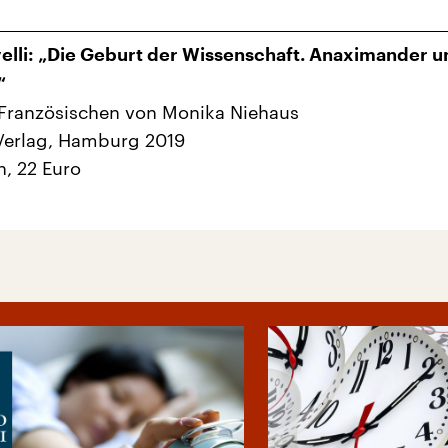
elli: „Die Geburt der Wissenschaft. Anaximander u
“
Französischen von Monika Niehaus
Verlag, Hamburg 2019
n, 22 Euro