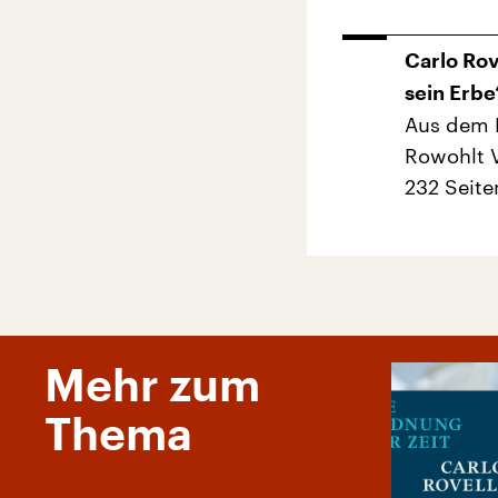
Carlo Rov
sein Erbe
Aus dem 
Rowohlt 
232 Seite
Mehr zum
Thema