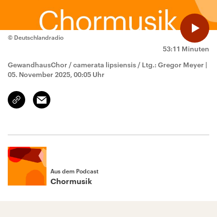
© Deutschlandradio
53:11 Minuten
GewandhausChor / camerata lipsiensis / Ltg.: Gregor Meyer
|
05. November 2025, 00:05 Uhr
Email
Link
kopieren/teilen
Aus dem Podcast
Chormusik