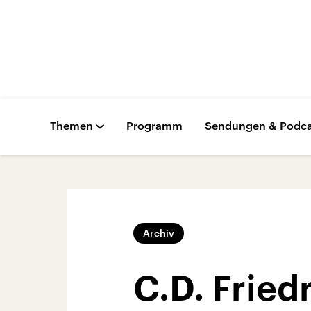
Themen
Programm
Sendungen & Podca
Archiv
C.D. Fried