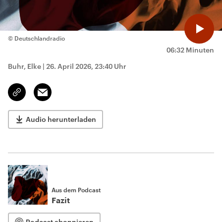
© Deutschlandradio
06:32 Minuten
Buhr, Elke
|
26. April 2026, 23:40 Uhr
Email
Link
kopieren/teilen
Audio herunterladen
Aus dem Podcast
Fazit
Podcast abonnieren