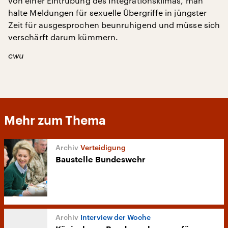
von einer Eintrübung des Integrationsklimas, man
halte Meldungen für sexuelle Übergriffe in jüngster
Zeit für ausgesprochen beunruhigend und müsse sich
verschärft darum kümmern.
cwu
Mehr zum Thema
Verteidigung
Baustelle Bundeswehr
Interview der Woche