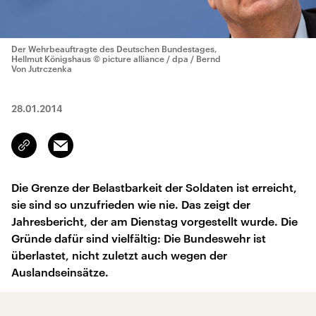
Der Wehrbeauftragte des Deutschen Bundestages,
Hellmut Königshaus
© picture alliance / dpa / Bernd
Von Jutrczenka
28.01.2014
Email
Link
kopieren/teilen
Die Grenze der Belastbarkeit der Soldaten ist erreicht,
sie sind so unzufrieden wie nie. Das zeigt der
Jahresbericht, der am Dienstag vorgestellt wurde. Die
Gründe dafür sind vielfältig: Die Bundeswehr ist
überlastet, nicht zuletzt auch wegen der
Auslandseinsätze.