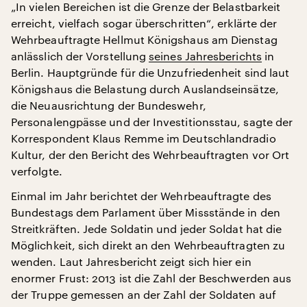
„In vielen Bereichen ist die Grenze der Belastbarkeit
erreicht, vielfach sogar überschritten“, erklärte der
Wehrbeauftragte Hellmut Königshaus am Dienstag
anlässlich der Vorstellung
seines Jahresberichts
in
Berlin. Hauptgründe für die Unzufriedenheit sind laut
Königshaus die Belastung durch Auslandseinsätze,
die Neuausrichtung der Bundeswehr,
Personalengpässe und der Investitionsstau, sagte der
Korrespondent Klaus Remme im Deutschlandradio
Kultur, der den Bericht des Wehrbeauftragten vor Ort
verfolgte.
Einmal im Jahr berichtet der Wehrbeauftragte des
Bundestags dem Parlament über Missstände in den
Streitkräften. Jede Soldatin und jeder Soldat hat die
Möglichkeit, sich direkt an den Wehrbeauftragten zu
wenden. Laut Jahresbericht zeigt sich hier ein
enormer Frust: 2013 ist die Zahl der Beschwerden aus
der Truppe gemessen an der Zahl der Soldaten auf