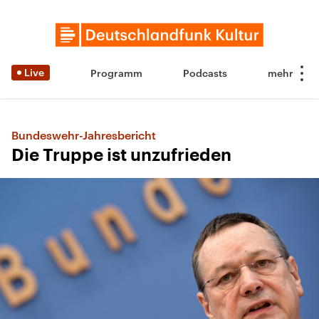
Live
Programm
Podcasts
Bundeswehr-Jahresbericht
Die Truppe ist unzufrieden