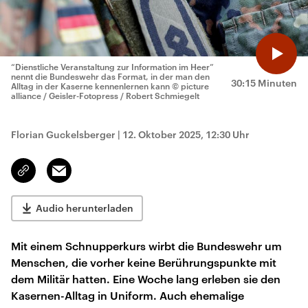
“Dienstliche Veranstaltung zur Information im Heer”
nennt die Bundeswehr das Format, in der man den
30:15 Minuten
Alltag in der Kaserne kennenlernen kann
© picture
alliance / Geisler-Fotopress / Robert Schmiegelt
Florian Guckelsberger
|
12. Oktober 2025, 12:30 Uhr
Email
Link
kopieren/teilen
Audio herunterladen
Mit einem Schnupperkurs wirbt die Bundeswehr um
Menschen, die vorher keine Berührungspunkte mit
dem Militär hatten. Eine Woche lang erleben sie den
Kasernen-Alltag in Uniform. Auch ehemalige