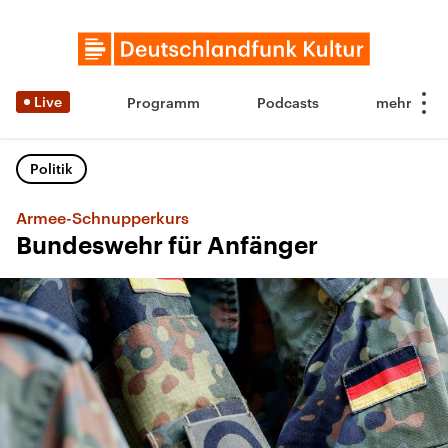
Live
Programm
Podcasts
Politik
Armee-Schnupperkurs
Bundeswehr für Anfänger