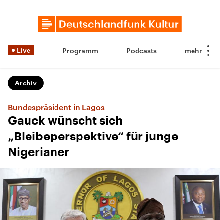
Live
Programm
Podcasts
Archiv
Bundespräsident in Lagos
Gauck wünscht sich
„Bleibeperspektive“ für junge
Nigerianer