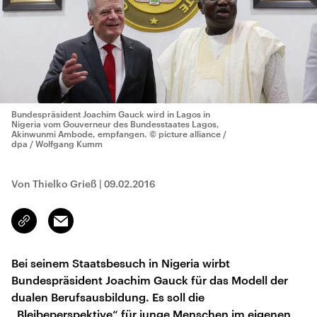
Bundespräsident Joachim Gauck wird in Lagos in
Nigeria vom Gouverneur des Bundesstaates Lagos,
Akinwunmi Ambode, empfangen.
© picture alliance /
dpa / Wolfgang Kumm
Von Thielko Grieß
|
09.02.2016
Email
Link
kopieren/teilen
Bei seinem Staatsbesuch in Nigeria wirbt
Bundespräsident Joachim Gauck für das Modell der
dualen Berufsausbildung. Es soll die
„Bleibeperspektive“ für junge Menschen im eigenen