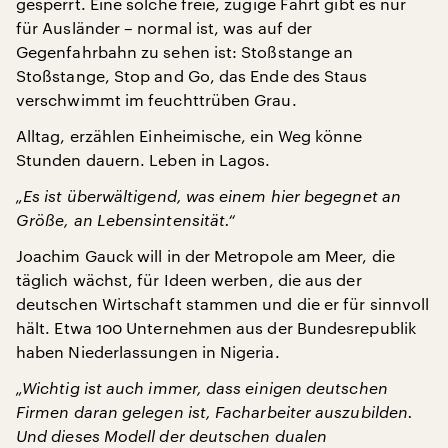
gesperrt. Eine solche freie, zügige Fahrt gibt es nur
für Ausländer – normal ist, was auf der
Gegenfahrbahn zu sehen ist: Stoßstange an
Stoßstange, Stop and Go, das Ende des Staus
verschwimmt im feuchttrüben Grau.
Alltag, erzählen Einheimische, ein Weg könne
Stunden dauern. Leben in Lagos.
„Es ist überwältigend, was einem hier begegnet an
Größe, an Lebensintensität.“
Joachim Gauck will in der Metropole am Meer, die
täglich wächst, für Ideen werben, die aus der
deutschen Wirtschaft stammen und die er für sinnvoll
hält. Etwa 100 Unternehmen aus der Bundesrepublik
haben Niederlassungen in Nigeria.
„Wichtig ist auch immer, dass einigen deutschen
Firmen daran gelegen ist, Facharbeiter auszubilden.
Und dieses Modell der deutschen dualen