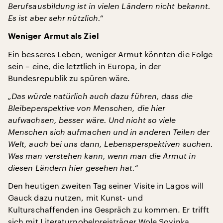
Berufsausbildung ist in vielen Ländern nicht bekannt.
Es ist aber sehr nützlich.“
Weniger Armut als Ziel
Ein besseres Leben, weniger Armut könnten die Folge
sein – eine, die letztlich in Europa, in der
Bundesrepublik zu spüren wäre.
„Das würde natürlich auch dazu führen, dass die
Bleibeperspektive von Menschen, die hier
aufwachsen, besser wäre. Und nicht so viele
Menschen sich aufmachen und in anderen Teilen der
Welt, auch bei uns dann, Lebensperspektiven suchen.
Was man verstehen kann, wenn man die Armut in
diesen Ländern hier gesehen hat.“
Den heutigen zweiten Tag seiner Visite in Lagos will
Gauck dazu nutzen, mit Kunst- und
Kulturschaffenden ins Gespräch zu kommen. Er trifft
sich mit Literaturnobelpreisträger Wole Soyinka.