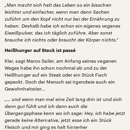
„Man macht sich halt das Leben so ein bisschen
leichter und einfacher, wenn man dann Sachen
zuführt um den Kopf nicht nur bei der Ernährung zu
haben. Deshalb habe ich schon ein eigenes veganes
Eiweißpulver, das ich täglich zuführe. Aber sonst
brauche ich nichts oder braucht der Körper nichts.“
Heißhunger auf Steck ist passé
Klar, sagt Marco Sailer, am Anfang seines veganen
Weges habe ihn schon nochmal ab und zu der
Heißhunger auf ein Steak oder ein Stück Fisch
gepackt. Doch der Mensch sei irgendwie auch ein
Gewohnheitstier…
„… und wenn man mal eine Zeit lang drin ist und sich
dann gut fühlt und ich dann auch die
Übergangsphase kenn wo ich sage: Hey, ich habe jetzt
gerade keine Alternative, jetzt esse ich ein Stück
Fleisch und mir ging es halt hinterher