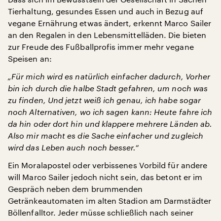
Tierhaltung, gesundes Essen und auch in Bezug auf
vegane Ernährung etwas ändert, erkennt Marco Sailer
an den Regalen in den Lebensmittelläden. Die bieten
zur Freude des Fußballprofis immer mehr vegane
Speisen an:
„Für mich wird es natürlich einfacher dadurch, Vorher
bin ich durch die halbe Stadt gefahren, um noch was
zu finden, Und jetzt weiß ich genau, ich habe sogar
noch Alternativen, wo ich sagen kann: Heute fahre ich
da hin oder dort hin und klappere mehrere Länden ab.
Also mir macht es die Sache einfacher und zugleich
wird das Leben auch noch besser.“
Ein Moralapostel oder verbissenes Vorbild für andere
will Marco Sailer jedoch nicht sein, das betont er im
Gespräch neben dem brummenden
Getränkeautomaten im alten Stadion am Darmstädter
Böllenfalltor. Jeder müsse schließlich nach seiner