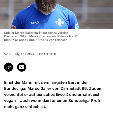
Spieler Marco Sailer im Trikot seines Vereins
Darmstadt 98 im Merck-Stadion am Böllenfalltor
©
picture alliance / dpa / Fredrik von Erichsen
Von Ludger Fittkau
|
03.01.2016
Email
Link
kopieren/teilen
Er ist der Mann mit dem längsten Bart in der
Bundesliga: Marco Sailer von Darmstadt 98. Zudem
verzichtet er auf tierisches Eiweiß und ernährt sich
vegan – auch wenn das für einen Bundesliga-Profi
nicht ganz einfach ist.