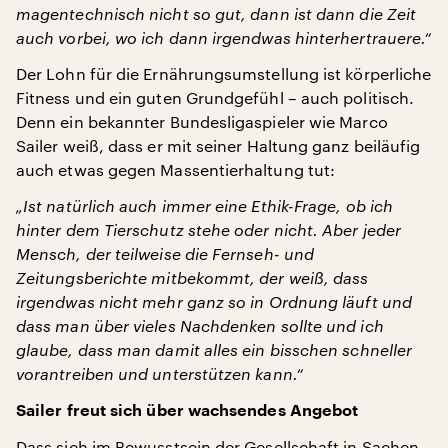
magentechnisch nicht so gut, dann ist dann die Zeit
auch vorbei, wo ich dann irgendwas hinterhertrauere.“
Der Lohn für die Ernährungsumstellung ist körperliche
Fitness und ein guten Grundgefühl – auch politisch.
Denn ein bekannter Bundesligaspieler wie Marco
Sailer weiß, dass er mit seiner Haltung ganz beiläufig
auch etwas gegen Massentierhaltung tut:
„Ist natürlich auch immer eine Ethik-Frage, ob ich
hinter dem Tierschutz stehe oder nicht. Aber jeder
Mensch, der teilweise die Fernseh- und
Zeitungsberichte mitbekommt, der weiß, dass
irgendwas nicht mehr ganz so in Ordnung läuft und
dass man über vieles Nachdenken sollte und ich
glaube, dass man damit alles ein bisschen schneller
vorantreiben und unterstützen kann.“
Sailer freut sich über wachsendes Angebot
Dass sich im Bewusstsein der Gesellschaft in Sachen