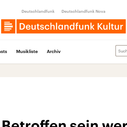
Deutschlandfunk
Deutschlandfunk Nova
sts
Musikliste
Archiv
Betroffen sein we