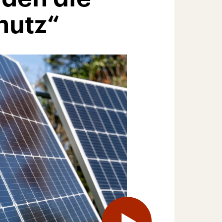
hutz“