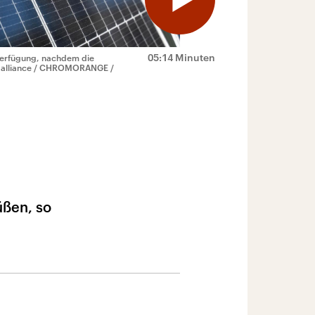
05:14 Minuten
 Verfügung, nachdem die
e alliance / CHROMORANGE /
üßen, so