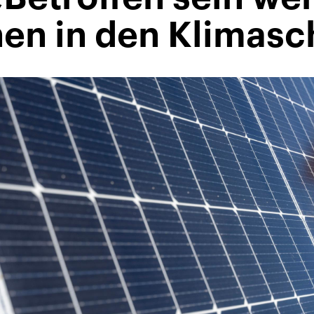
nen in den Klimasc