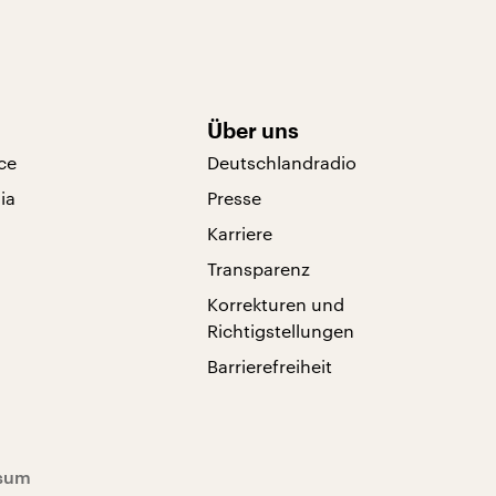
Über uns
ce
Deutschlandradio
ia
Presse
Karriere
Transparenz
Korrekturen und
Richtigstellungen
Barrierefreiheit
sum