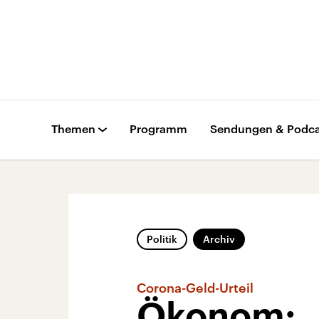
Themen
Programm
Sendungen & Podca
Politik
Archiv
Corona-Geld-Urteil
Ökonom: „