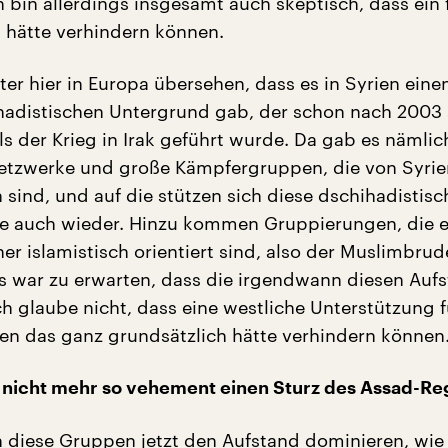
 bin allerdings insgesamt auch skeptisch, dass ein 
s hätte verhindern können.
ter hier in Europa übersehen, dass es in Syrien eine
hadistischen Untergrund gab, der schon nach 2003 
ls der Krieg in Irak geführt wurde. Da gab es nämlic
etzwerke und große Kämpfergruppen, die von Syrie
 sind, und auf die stützen sich diese dschihadistis
e auch wieder. Hinzu kommen Gruppierungen, die 
eher islamistisch orientiert sind, also der Muslimbrud
s war zu erwarten, dass die irgendwann diesen Auf
ch glaube nicht, dass eine westliche Unterstützung f
n das ganz grundsätzlich hätte verhindern können
 nicht mehr so vehement einen Sturz des Assad-R
diese Gruppen jetzt den Aufstand dominieren, wie