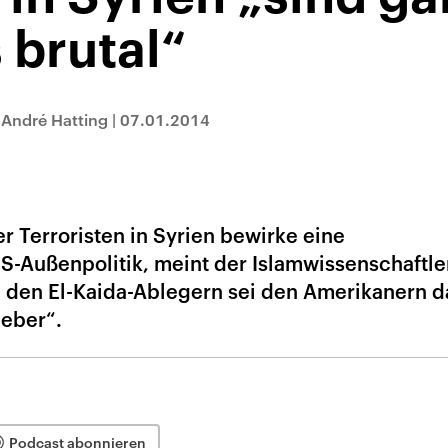
 brutal“
 André Hatting
|
07.01.2014
er Terroristen in Syrien bewirke eine
-Außenpolitik, meint der Islamwissenschaftle
u den El-Kaida-Ablegern sei den Amerikanern d
ieber“.
Podcast abonnieren