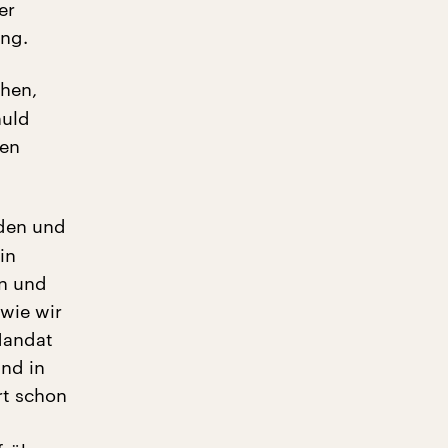
er
ng.
chen,
huld
nen
rden und
in
rn und
wie wir
Mandat
nd in
rt schon
g