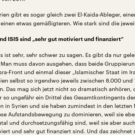
rien gibt es sogar gleich zwei El-Kaida-Ableger, eine
 einen etwas gemäßigteren. Wie stark sind die jewei
nd ISIS sind „sehr gut motiviert und finanziert“
 ist sehr, sehr schwer zu sagen. Es gibt da nur gele
 Man muss davon ausgehen, dass beide Gruppierun
ra-Front und einmal dieser „Islamischer Staat im Ir
yrien selbst so irgendwo jeweils zwischen 8.000 und
. Das mag sich jetzt nicht so dramatisch anhören, 
er so ungefähr ein Drittel des Gesamtkontingents de
n in Syrien und sie haben zumindest in den letzten
se Aufstandsbewegung zu dominieren, weil sie eb
tal und durchsetzungsfähig sind, weil sie aber auch
iert und sehr gut finanziert sind. Und das zeichnet 