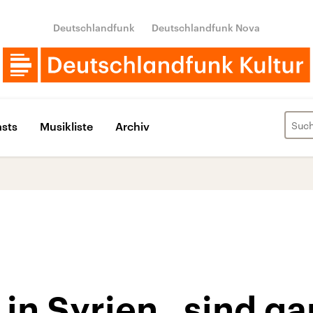
Deutschlandfunk
Deutschlandfunk Nova
sts
Musikliste
Archiv
 in Syrien „sind ga