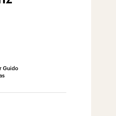
r Guido
as