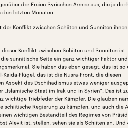
enüber der Freien Syrischen Armee aus, die ja do
n den letzten Monaten.
t der Konflikt zwischen Schiiten und Sunniten ihnen
 dieser Konflikt zwischen Schiiten und Sunniten ist
die sunnitische Seite ein ganz wichtiger Faktor und 
gsmerkmal. Sie haben das eben gesagt, das ist so 
-Kaida-Flügel, das ist die Nusra-Front, die diesen
hen Aspekt des Dschihadismus etwas weniger ausge
er „Islamische Staat im Irak und in Syrien“. Das ist 
nz wichtige Triebfeder der Kämpfer. Die glauben näm
ne schiitische Regierung zu kämpfen, und auch die A
a einen wichtigen Bestandteil des Regimes von Präsi
bst Alevit ist, stellen, sehen sie als Schiiten an. Und