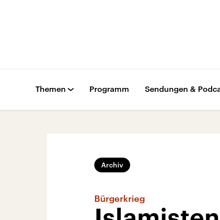
Themen
Programm
Sendungen & Podca
Archiv
Bürgerkrieg
Islamisten