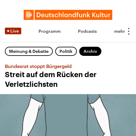
Live
Programm
Podcasts
Meinung & Debatte
Politik
Archiv
Bundesrat stoppt Bürgergeld
Streit auf dem Rücken der
Verletzlichsten