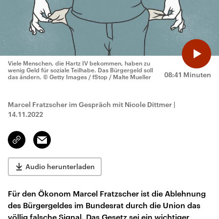
Viele Menschen, die Hartz IV bekommen, haben zu
wenig Geld für soziale Teilhabe. Das Bürgergeld soll
08:41 Minuten
das ändern.
© Getty Images / fStop / Malte Mueller
Marcel Fratzscher im Gespräch mit Nicole Dittmer
|
14.11.2022
Email
Link
kopieren/teilen
Audio herunterladen
Für den Ökonom Marcel Fratzscher ist die Ablehnung
des Bürgergeldes im Bundesrat durch die Union das
völlig falsche Signal. Das Gesetz sei ein wichtiger