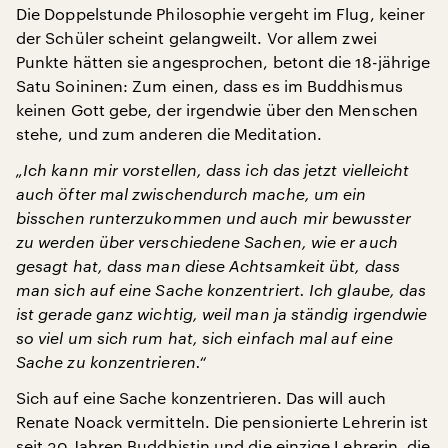
Die Doppelstunde Philosophie vergeht im Flug, keiner
der Schüler scheint gelangweilt. Vor allem zwei
Punkte hätten sie angesprochen, betont die 18-jährige
Satu Soininen: Zum einen, dass es im Buddhismus
keinen Gott gebe, der irgendwie über den Menschen
stehe, und zum anderen die Meditation.
„Ich kann mir vorstellen, dass ich das jetzt vielleicht
auch öfter mal zwischendurch mache, um ein
bisschen runterzukommen und auch mir bewusster
zu werden über verschiedene Sachen, wie er auch
gesagt hat, dass man diese Achtsamkeit übt, dass
man sich auf eine Sache konzentriert. Ich glaube, das
ist gerade ganz wichtig, weil man ja ständig irgendwie
so viel um sich rum hat, sich einfach mal auf eine
Sache zu konzentrieren.“
Sich auf eine Sache konzentrieren. Das will auch
Renate Noack vermitteln. Die pensionierte Lehrerin ist
seit 30 Jahren Buddhistin und die einzige Lehrerin, die