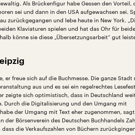
gewaltig. Als Brückenfigur habe Gessen den Vorteil, 
oren sei und dann in den USA aufgewachsen sei. Sp
au zurückgegangen und lebe heute in New York. „D
beiden Klaviaturen spielen und hat das Ohr für beid
halb könne sie diese „Übersetzungsarbeit“ gut leist
Leipzig
, er freue sich auf die Buchmesse. Die ganze Stadt 
eranstaltung aus und es sei ein regelrechtes Lesefest
ker zeigte sich optimistisch, dass in Deutschland weit
. Durch die Digitalisierung und den Umgang mit
habe der Umgang mit Text eher zugenommen, sagt
n der Börsenverein des Deutschen Buchhandels Zah
e, dass die Verkaufszahlen von Büchern zurückginge