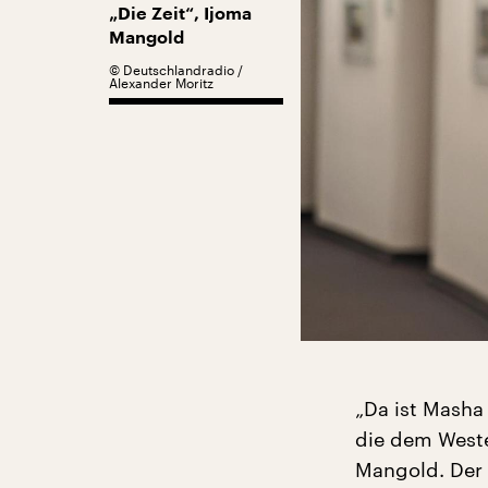
„Die Zeit“, Ijoma
Mangold
©
Deutschlandradio /
Alexander Moritz
„Da ist Masha
die dem Weste
Mangold. Der 