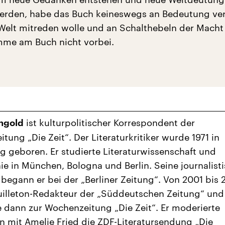
erden, habe das Buch keineswegs an Bedeutung ver
 Welt mitreden wolle und an Schalthebeln der Macht 
mme am Buch nicht vorbei.
ist kulturpolitischer Korrespondent der
ngold
tung „Die Zeit“. Der Literaturkritiker wurde 1971 in
g geboren. Er studierte Literaturwissenschaft und
ie in München, Bologna und Berlin. Seine journalist
begann er bei der „Berliner Zeitung“. Von 2001 bis
uilleton-Redakteur der „Süddeutschen Zeitung“ und
 dann zur Wochenzeitung „Die Zeit“. Er moderierte
mit Amelie Fried die ZDF-Literatursendung „Die