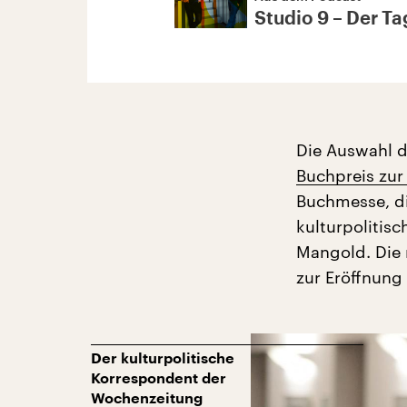
Studio 9 – Der Tag
Die Auswahl d
Buchpreis zur
Buchmesse, di
kulturpolitis
Mangold. Die r
zur Eröffnung 
Der kulturpolitische
Korrespondent der
Wochenzeitung