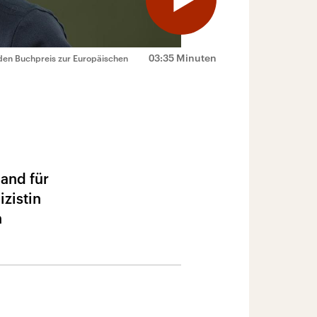
03:35 Minuten
t den Buchpreis zur Europäischen
and für
izistin
n