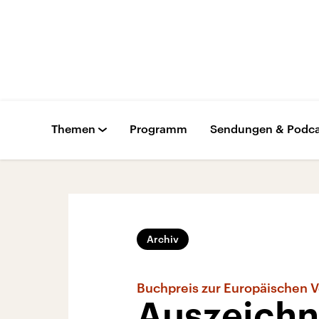
Themen
Programm
Sendungen & Podca
Archiv
Buchpreis zur Europäischen 
Auszeichn