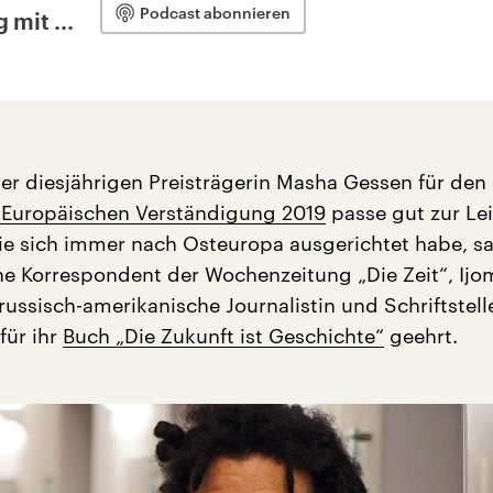
Podcast abonnieren
 mit ...
er diesjährigen Preisträgerin Masha Gessen für den
 Europäischen Verständigung 2019
passe gut zur Le
e sich immer nach Osteuropa ausgerichtet habe, sa
che Korrespondent der Wochenzeitung „Die Zeit“, Ijo
ussisch-amerikanische Journalistin und Schriftstell
für ihr
Buch „Die Zukunft ist Geschichte“
geehrt.