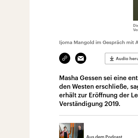
Di
Ve
Ijoma Mangold im Gespräch mit 
Link
Email
Audio her
kopieren/teilen
Masha Gessen sei eine ent
den Westen erschließe, sag
erhält zur Eröffnung der 
Verständigung 2019.
Aus dem Podcast