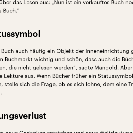
 über das Lesen aus: „Nun ist ein verkauftes Buch n
s Buch.“
atussymbol
s Buch auch häufig ein Objekt der Inneneinrichtung
den Buchmarkt wichtig und schön, dass auch die Büc
en, die nicht gelesen werden“, sagte Mangold. Aber
e Lektüre aus. Wenn Bücher früher ein Statussymbo
 stelle sich die Frage, ob es sich lohne, dem eine T
.
ungsverlust
dem neue Gedanken entstehen und neue Weltdeutun