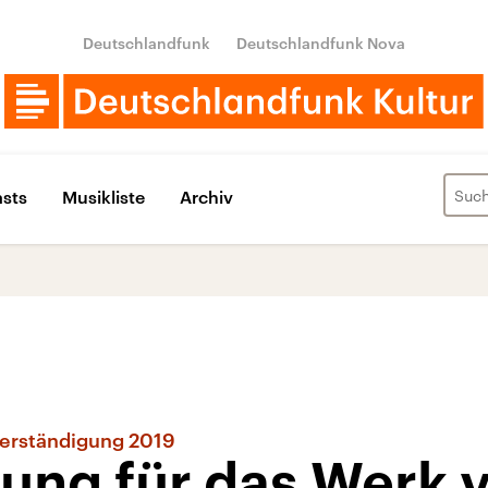
Deutschlandfunk
Deutschlandfunk Nova
sts
Musikliste
Archiv
Verständigung 2019
ung für das Werk 