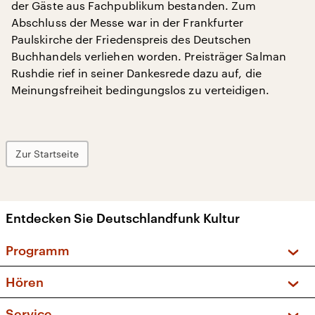
der Gäste aus Fachpublikum bestanden. Zum
Abschluss der Messe war in der Frankfurter
Paulskirche der Friedenspreis des Deutschen
Buchhandels verliehen worden. Preisträger Salman
Rushdie rief in seiner Dankesrede dazu auf, die
Meinungsfreiheit bedingungslos zu verteidigen.
Zur Startseite
Entdecken Sie Deutschlandfunk Kultur
Programm
Vorschau und Rückschau
Hören
Sendungen und Podcasts
Livestream
Service