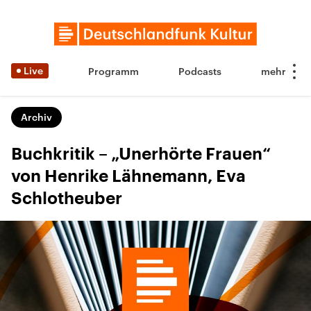
Live
Programm
Podcasts
Archiv
Buchkritik – „Unerhörte Frauen“
von Henrike Lähnemann, Eva
Schlotheuber