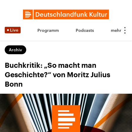
Live
Programm
Podcasts
Archiv
Buchkritik: „So macht man
Geschichte?“ von Moritz Julius
Bonn