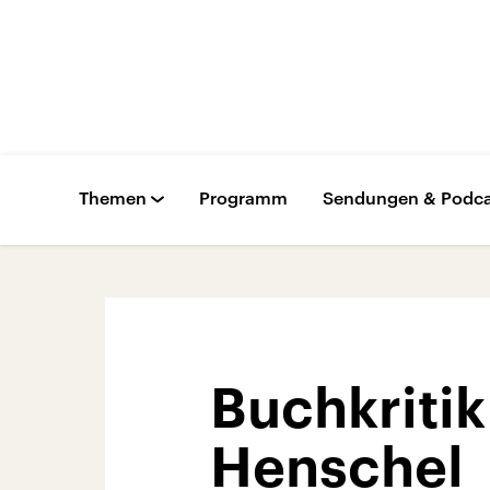
Themen
Programm
Sendungen & Podca
Buchkriti
Henschel