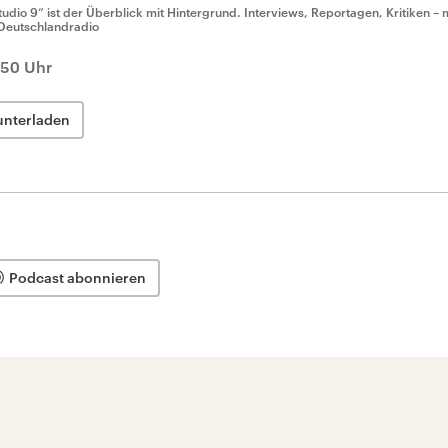
tudio 9“ ist der Überblick mit Hintergrund. Interviews, Reportagen, Kritiken – 
Deutschlandradio
:50 Uhr
unterladen
Podcast abonnieren