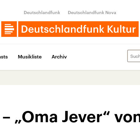
Deutschlandfunk
Deutschlandfunk Nova
sts
Musikliste
Archiv
k – „Oma Jever“ vo