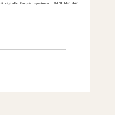
04:16 Minuten
mit originellen Gesprächspartnern.