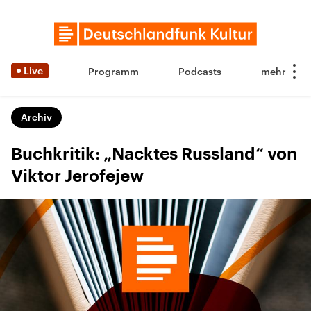
Live
Programm
Podcasts
Archiv
Buchkritik: „Nacktes Russland“ von
Viktor Jerofejew