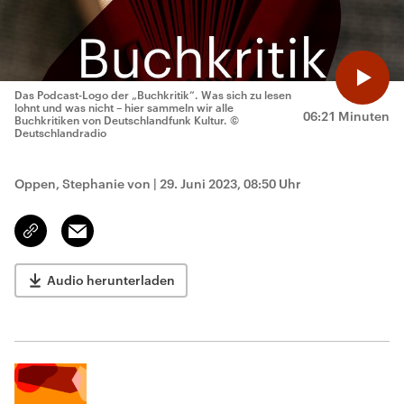
Das Podcast-Logo der „Buchkritik“. Was sich zu lesen
lohnt und was nicht – hier sammeln wir alle
06:21 Minuten
Buchkritiken von Deutschlandfunk Kultur.
©
Deutschlandradio
Oppen, Stephanie von
|
29. Juni 2023, 08:50 Uhr
Email
Link
kopieren/teilen
Audio herunterladen