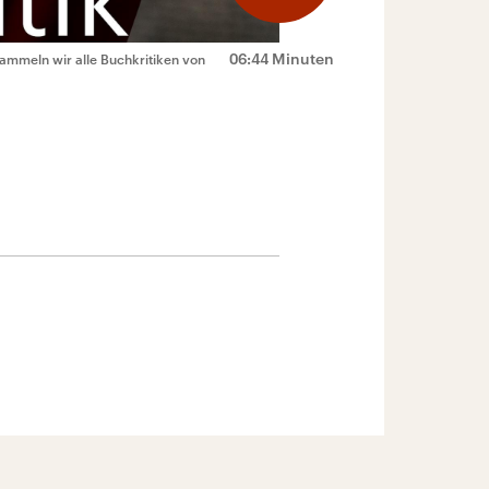
06:44 Minuten
sammeln wir alle Buchkritiken von