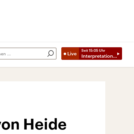
Seit
15:05
Uhr
Live
Interpretationen
von Heide