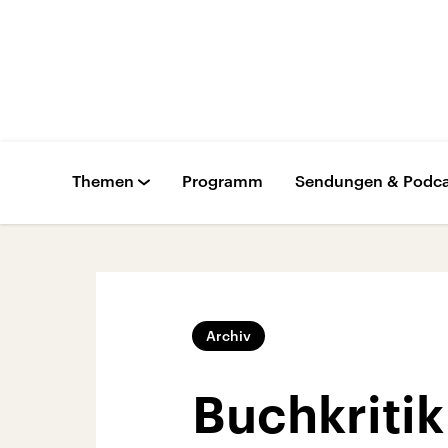
Themen
Programm
Sendungen & Podca
Archiv
Buchkriti