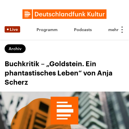
Live
Programm
Podcasts
Archiv
Buchkritik – „Goldstein. Ein
phantastisches Leben“ von Anja
Scherz