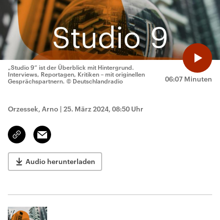
„Studio 9“ ist der Überblick mit Hintergrund.
Interviews, Reportagen, Kritiken – mit originellen
06:07 Minuten
Gesprächspartnern.
© Deutschlandradio
Orzessek, Arno
|
25. März 2024, 08:50 Uhr
Email
Link
kopieren/teilen
Audio herunterladen