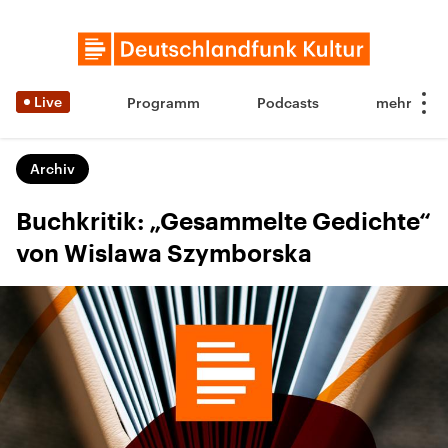
Live
Programm
Podcasts
Archiv
Buchkritik: „Gesammelte Gedichte“
von Wislawa Szymborska