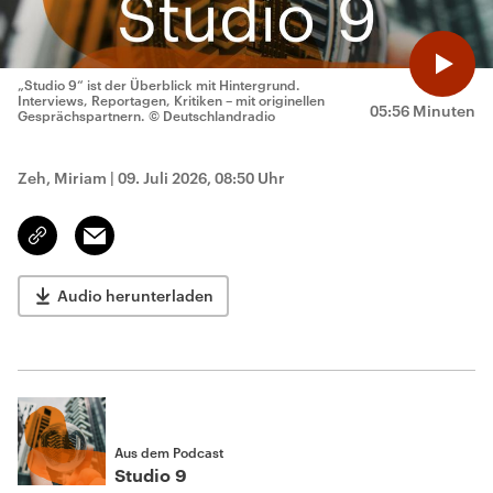
„Studio 9“ ist der Überblick mit Hintergrund.
Interviews, Reportagen, Kritiken – mit originellen
05:56 Minuten
Gesprächspartnern.
© Deutschlandradio
Zeh, Miriam
|
09. Juli 2026, 08:50 Uhr
Email
Link
kopieren/teilen
Audio herunterladen
Aus dem Podcast
Studio 9