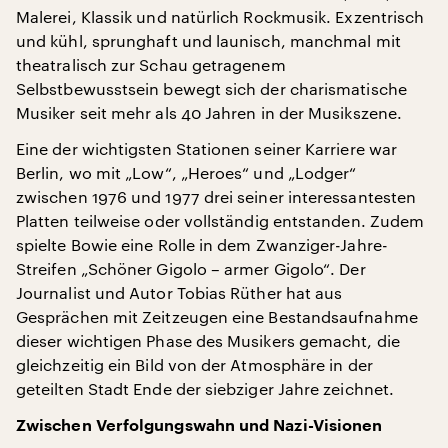
Malerei, Klassik und natürlich Rockmusik. Exzentrisch
und kühl, sprunghaft und launisch, manchmal mit
theatralisch zur Schau getragenem
Selbstbewusstsein bewegt sich der charismatische
Musiker seit mehr als 40 Jahren in der Musikszene.
Eine der wichtigsten Stationen seiner Karriere war
Berlin, wo mit „Low“, „Heroes“ und „Lodger“
zwischen 1976 und 1977 drei seiner interessantesten
Platten teilweise oder vollständig entstanden. Zudem
spielte Bowie eine Rolle in dem Zwanziger-Jahre-
Streifen „Schöner Gigolo – armer Gigolo“. Der
Journalist und Autor Tobias Rüther hat aus
Gesprächen mit Zeitzeugen eine Bestandsaufnahme
dieser wichtigen Phase des Musikers gemacht, die
gleichzeitig ein Bild von der Atmosphäre in der
geteilten Stadt Ende der siebziger Jahre zeichnet.
Zwischen Verfolgungswahn und Nazi-Visionen