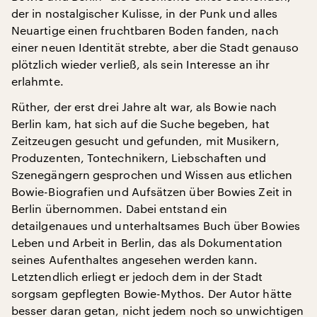
der in nostalgischer Kulisse, in der Punk und alles
Neuartige einen fruchtbaren Boden fanden, nach
einer neuen Identität strebte, aber die Stadt genauso
plötzlich wieder verließ, als sein Interesse an ihr
erlahmte.
Rüther, der erst drei Jahre alt war, als Bowie nach
Berlin kam, hat sich auf die Suche begeben, hat
Zeitzeugen gesucht und gefunden, mit Musikern,
Produzenten, Tontechnikern, Liebschaften und
Szenegängern gesprochen und Wissen aus etlichen
Bowie-Biografien und Aufsätzen über Bowies Zeit in
Berlin übernommen. Dabei entstand ein
detailgenaues und unterhaltsames Buch über Bowies
Leben und Arbeit in Berlin, das als Dokumentation
seines Aufenthaltes angesehen werden kann.
Letztendlich erliegt er jedoch dem in der Stadt
sorgsam gepflegten Bowie-Mythos. Der Autor hätte
besser daran getan, nicht jedem noch so unwichtigen