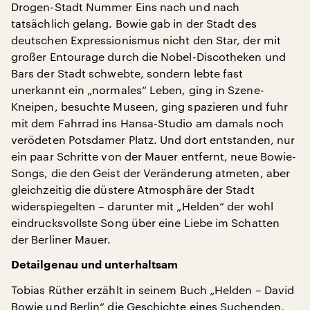
Drogen-Stadt Nummer Eins nach und nach
tatsächlich gelang. Bowie gab in der Stadt des
deutschen Expressionismus nicht den Star, der mit
großer Entourage durch die Nobel-Discotheken und
Bars der Stadt schwebte, sondern lebte fast
unerkannt ein „normales“ Leben, ging in Szene-
Kneipen, besuchte Museen, ging spazieren und fuhr
mit dem Fahrrad ins Hansa-Studio am damals noch
verödeten Potsdamer Platz. Und dort entstanden, nur
ein paar Schritte von der Mauer entfernt, neue Bowie-
Songs, die den Geist der Veränderung atmeten, aber
gleichzeitig die düstere Atmosphäre der Stadt
widerspiegelten – darunter mit „Helden“ der wohl
eindrucksvollste Song über eine Liebe im Schatten
der Berliner Mauer.
Detailgenau und unterhaltsam
Tobias Rüther erzählt in seinem Buch „Helden – David
Bowie und Berlin“ die Geschichte eines Suchenden,