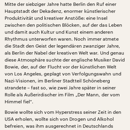
Mitte der siebziger Jahre hatte Berlin den Ruf einer
Hauptstadt der Dekadenz, enormer künstlerischer
Produktivität und kreativer Anstöße: eine Insel
zwischen den politischen Blöcken, auf der das Leben
und damit auch Kultur und Kunst einem anderen
Rhythmus unterworfen waren. Noch immer atmete
die Stadt den Geist der legendären zwanziger Jahre,
als Berlin der Nabel der kreativen Welt war. Und genau
diese Atmosphäre suchte der englische Musiker David
Bowie, der, auf der Flucht vor der künstlichen Welt
von Los Angeles, geplagt von Verfolgungswahn und
Nazi-Visionen, im Berliner Stadtteil Schöneberg
strandete – fast so, wie zwei Jahre später in seiner
Rolle als Außerirdischer im Film „Der Mann, der vom
Himmel fiel“.
Bowie wollte sich vom Hyperstress seiner Zeit in den
USA erholen, wollte sich von Drogen und Alkohol
befreien, was ihm ausgerechnet in Deutschlands