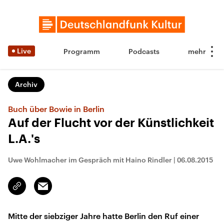
Live
Programm
Podcasts
Archiv
Buch über Bowie in Berlin
Auf der Flucht vor der Künstlichkeit
L.A.'s
Uwe Wohlmacher im Gespräch mit Haino Rindler
|
06.08.2015
Email
Link
kopieren/teilen
Mitte der siebziger Jahre hatte Berlin den Ruf einer