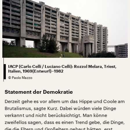
IACP (Carlo Celli / Luciano Celli): Rozzol Melara, Triest,
Italien, 1969{Entwurf}–1982
©
Paolo Mazzo
Statement der Demokratie
Derzeit gehe es vor allem um das Hippe und Coole am
Brutalismus, sagte Kurz. Dabei würden viele Dinge
verkannt und nicht berücksichtigt. Man könne
zweifellos sagen, dass es einen Trend gebe, die Dinge,
die die Eltern und Großeltern gebaut hätten, erst