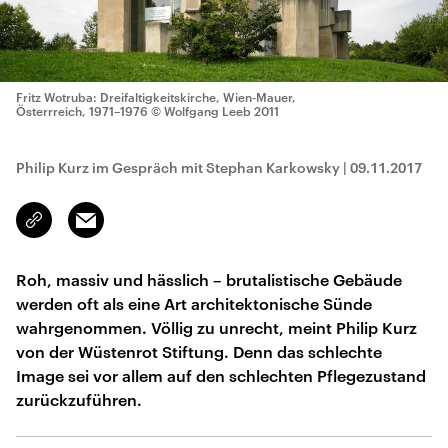
Fritz Wotruba: Dreifaltigkeitskirche, Wien-Mauer,
Österrreich, 1971–1976
© Wolfgang Leeb 2011
Philip Kurz im Gespräch mit Stephan Karkowsky
|
09.11.2017
Email
Link
kopieren/teilen
Roh, massiv und hässlich – brutalistische Gebäude
werden oft als eine Art architektonische Sünde
wahrgenommen. Völlig zu unrecht, meint Philip Kurz
von der Wüstenrot Stiftung. Denn das schlechte
Image sei vor allem auf den schlechten Pflegezustand
zurückzuführen.