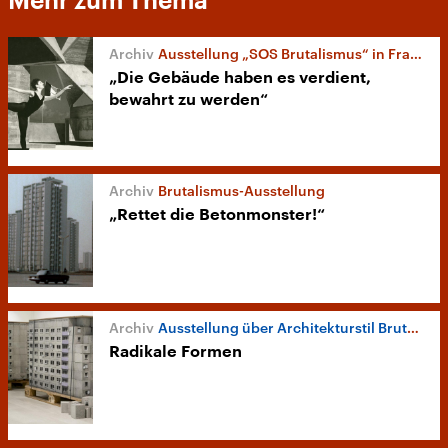
Mehr zum Thema
Ausstellung „SOS Brutalismus“ in Frankfurt
„Die Gebäude haben es verdient,
bewahrt zu werden“
Brutalismus-Ausstellung
„Rettet die Betonmonster!“
Ausstellung über Architekturstil Brutalismus
Radikale Formen