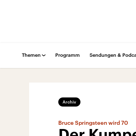
Themen
Programm
Sendungen & Podca
Archiv
Bruce Springsteen wird 70
Der Kumpe