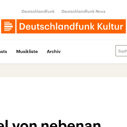
Deutschlandfunk
Deutschlandfunk Nova
sts
Musikliste
Archiv
l von nebenan