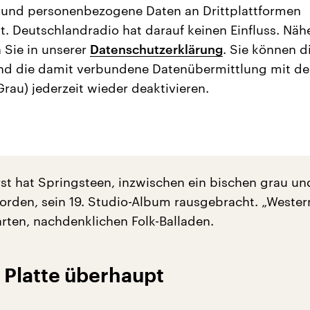
 und personenbezogene Daten an Drittplattformen
t. Deutschlandradio hat darauf keinen Einfluss. Näh
 Sie in unserer
Datenschutzerklärung
. Sie können d
nd die damit verbundene Datenübermittlung mit d
Grau) jederzeit wieder deaktivieren.
t hat Springsteen, inzwischen ein bischen grau un
rden, sein 19. Studio-Album rausgebracht. „Wester
arten, nachdenklichen Folk-Balladen.
 Platte überhaupt