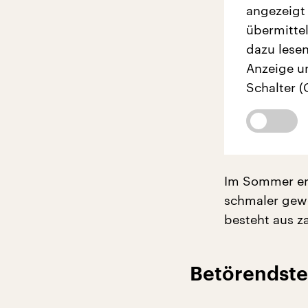
angezeigt
übermittel
dazu lesen
Anzeige u
Schalter (
Im Sommer ers
schmaler gewo
besteht aus z
Betörendste