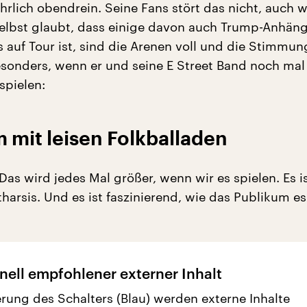
ährlich obendrein. Seine Fans stört das nicht, auch 
elbst glaubt, dass einige davon auch Trump-Anhäng
 auf Tour ist, sind die Arenen voll und die Stimmun
esonders, wenn er und seine E Street Band noch mal
spielen:
 mit leisen Folkballaden
Das wird jedes Mal größer, wenn wir es spielen. Es i
harsis. Und es ist faszinierend, wie das Publikum es
nell empfohlener externer Inhalt
erung des Schalters (Blau) werden externe Inhalte