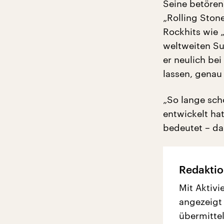
Seine betören
„Rolling Stone
Rockhits wie 
weltweiten Su
er neulich bei
lassen, genau
„So lange sch
entwickelt ha
bedeutet – da 
Redaktio
Mit Aktivi
angezeigt
übermittel