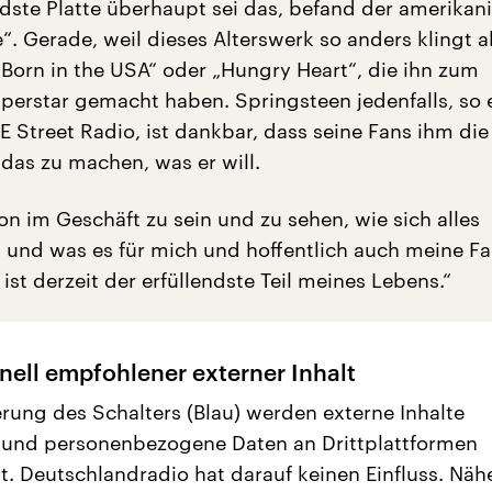
dste Platte überhaupt sei das, befand der amerikan
“. Gerade, weil dieses Alterswerk so anders klingt a
„Born in the USA“ oder „Hungry Heart“, die ihn zum
perstar gemacht haben. Springsteen jedenfalls, so e
 E Street Radio, ist dankbar, dass seine Fans ihm die 
 das zu machen, was er will.
on im Geschäft zu sein und zu sehen, wie sich alles
t und was es für mich und hoffentlich auch meine F
ist derzeit der erfüllendste Teil meines Lebens.“
nell empfohlener externer Inhalt
erung des Schalters (Blau) werden externe Inhalte
 und personenbezogene Daten an Drittplattformen
t. Deutschlandradio hat darauf keinen Einfluss. Näh