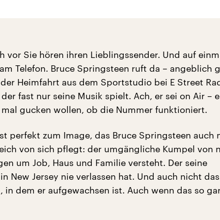
ch vor Sie hören ihren Lieblingssender. Und auf einma
 am Telefon. Bruce Springsteen ruft da – angeblich 
 der Heimfahrt aus dem Sportstudio bei E Street Rad
er fast nur seine Musik spielt. Ach, er sei on Air – 
r mal gucken wollen, ob die Nummer funktioniert.
st perfekt zum Image, das Bruce Springsteen auch 
reich von sich pflegt: der umgängliche Kumpel von 
gen um Job, Haus und Familie versteht. Der seine
in New Jersey nie verlassen hat. Und auch nicht das
u, in dem er aufgewachsen ist. Auch wenn das so gar