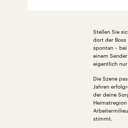
Stellen Sie si
dort der Boss
spontan – bei
einem Sender d
eigentlich nu
Die Szene pas
Jahren erfolg
der deine Sor
Heimatregion 
Arbeitermilie
stimmt.