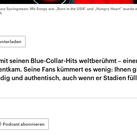
uce Springsteen: Mit Songs wie „Born in the USA“ und „Hungry Heart“ wurde 
h
unterladen
it seinen Blue-Collar-Hits weltberühmt – ein
 entkam. Seine Fans kümmert es wenig: Ihnen gi
dig und authentisch, auch wenn er Stadien füll
Podcast abonnieren