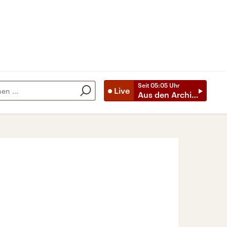
Seit
05:05
Uhr
Live
Aus den Archiven