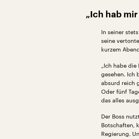
„Ich hab mir
In seiner ste
seine vertont
kurzem Abend
„Ich habe die 
gesehen. Ich 
absurd reich 
Oder fünf Tage
das alles aus
Der Boss nutz
Botschaften, 
Regierung. Un