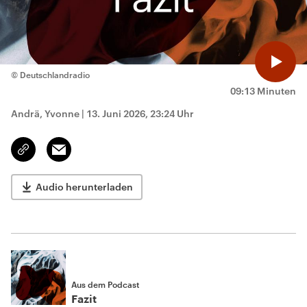
© Deutschlandradio
09:13 Minuten
Andrä, Yvonne
|
13. Juni 2026, 23:24 Uhr
Email
Link
kopieren/teilen
Audio herunterladen
Aus dem Podcast
Fazit