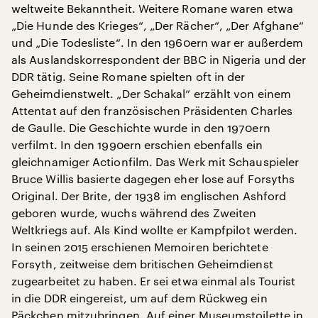
weltweite Bekanntheit. Weitere Romane waren etwa
„Die Hunde des Krieges“, „Der Rächer“, „Der Afghane“
und „Die Todesliste“. In den 1960ern war er außerdem
als Auslandskorrespondent der BBC in Nigeria und der
DDR tätig. Seine Romane spielten oft in der
Geheimdienstwelt. „Der Schakal“ erzählt von einem
Attentat auf den französischen Präsidenten Charles
de Gaulle. Die Geschichte wurde in den 1970ern
verfilmt. In den 1990ern erschien ebenfalls ein
gleichnamiger Actionfilm. Das Werk mit Schauspieler
Bruce Willis basierte dagegen eher lose auf Forsyths
Original. Der Brite, der 1938 im englischen Ashford
geboren wurde, wuchs während des Zweiten
Weltkriegs auf. Als Kind wollte er Kampfpilot werden.
In seinen 2015 erschienen Memoiren berichtete
Forsyth, zeitweise dem britischen Geheimdienst
zugearbeitet zu haben. Er sei etwa einmal als Tourist
in die DDR eingereist, um auf dem Rückweg ein
Päckchen mitzubringen. Auf einer Museumstoilette in