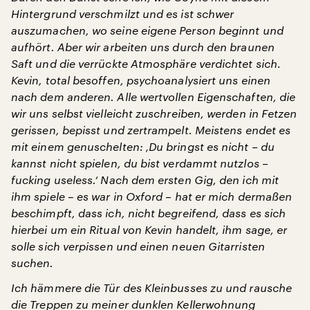
Hintergrund verschmilzt und es ist schwer
auszumachen, wo seine eigene Person beginnt und
aufhört. Aber wir arbeiten uns durch den braunen
Saft und die verrückte Atmosphäre verdichtet sich.
Kevin, total besoffen, psychoanalysiert uns einen
nach dem anderen. Alle wertvollen Eigenschaften, die
wir uns selbst vielleicht zuschreiben, werden in Fetzen
gerissen, bepisst und zertrampelt. Meistens endet es
mit einem genuschelten: ‚Du bringst es nicht – du
kannst nicht spielen, du bist verdammt nutzlos –
fucking useless.‘ Nach dem ersten Gig, den ich mit
ihm spiele – es war in Oxford – hat er mich dermaßen
beschimpft, dass ich, nicht begreifend, dass es sich
hierbei um ein Ritual von Kevin handelt, ihm sage, er
solle sich verpissen und einen neuen Gitarristen
suchen.
Ich hämmere die Tür des Kleinbusses zu und rausche
die Treppen zu meiner dunklen Kellerwohnung