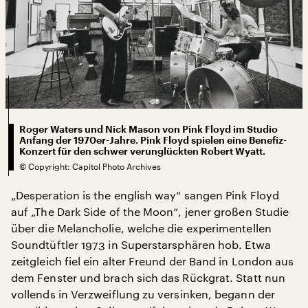
Roger Waters und Nick Mason von Pink Floyd im Studio
Anfang der 1970er-Jahre. Pink Floyd spielen eine Benefiz-
Konzert für den schwer verunglückten Robert Wyatt.
©
Copyright: Capitol Photo Archives
„Desperation is the english way“ sangen Pink Floyd
auf „The Dark Side of the Moon“, jener großen Studie
über die Melancholie, welche die experimentellen
Soundtüftler 1973 in Superstarsphären hob. Etwa
zeitgleich fiel ein alter Freund der Band in London aus
dem Fenster und brach sich das Rückgrat. Statt nun
vollends in Verzweiflung zu versinken, begann der