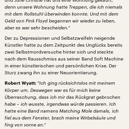
denn unsere Wohnung hatte Treppen, die ich niemals
mit dem Rollstuhl überwinden konnte. Und mit dem
Geld von Pink Floyd begannen wir wieder zu leben,
aber es war sehr bescheiden.“
Der zu Depressionen und Selbstzweifeln neigende
Künstler hatte zu dem Zeitpunkt des Unglücks bereits
zwei Selbstmordversuche hinter sich und steckte
nach dem Rausschmiss aus seiner Band Soft Machine
in einer künstlerischen und persönlichen Krise. Der
Sturz zwang ihn zu einer Neuorientierung.
"
Ich ging rücksichtslos mit meinem
Robert Wyatt:
Körper um. Deswegen war es für mich keine
Überraschung, dass ich mir das Rückgrat gebrochen
habe – ich wusste, irgendwas würde passieren. Ich
hatte eine Band namens Matching Mole damals, ich
fiel aus dem Fenster, brach meine Wirbelsäule und
fing von vorne an.“