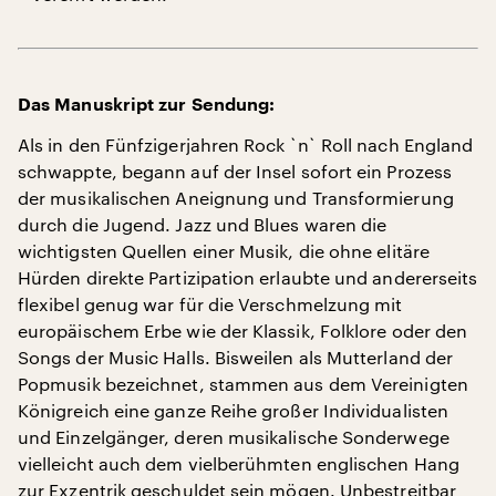
Das Manuskript zur Sendung:
Als in den Fünfzigerjahren Rock `n` Roll nach England
schwappte, begann auf der Insel sofort ein Prozess
der musikalischen Aneignung und Transformierung
durch die Jugend. Jazz und Blues waren die
wichtigsten Quellen einer Musik, die ohne elitäre
Hürden direkte Partizipation erlaubte und andererseits
flexibel genug war für die Verschmelzung mit
europäischem Erbe wie der Klassik, Folklore oder den
Songs der Music Halls. Bisweilen als Mutterland der
Popmusik bezeichnet, stammen aus dem Vereinigten
Königreich eine ganze Reihe großer Individualisten
und Einzelgänger, deren musikalische Sonderwege
vielleicht auch dem vielberühmten englischen Hang
zur Exzentrik geschuldet sein mögen. Unbestreitbar