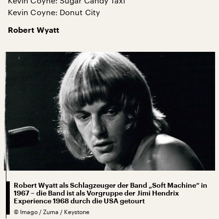
Kevin Coyne: Sugar Candy Taxi
Kevin Coyne: Donut City
Robert Wyatt
Robert Wyatt als Schlagzeuger der Band „Soft Machine“ in
1967 – die Band ist als Vorgruppe der Jimi Hendrix
Experience 1968 durch die USA getourt
©
Imago / Zuma / Keystone