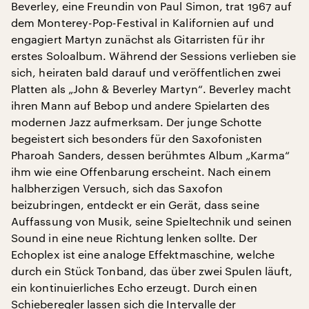
Beverley, eine Freundin von Paul Simon, trat 1967 auf
dem Monterey-Pop-Festival in Kalifornien auf und
engagiert Martyn zunächst als Gitarristen für ihr
erstes Soloalbum. Während der Sessions verlieben sie
sich, heiraten bald darauf und veröffentlichen zwei
Platten als „John & Beverley Martyn“. Beverley macht
ihren Mann auf Bebop und andere Spielarten des
modernen Jazz aufmerksam. Der junge Schotte
begeistert sich besonders für den Saxofonisten
Pharoah Sanders, dessen berühmtes Album „Karma“
ihm wie eine Offenbarung erscheint. Nach einem
halbherzigen Versuch, sich das Saxofon
beizubringen, entdeckt er ein Gerät, dass seine
Auffassung von Musik, seine Spieltechnik und seinen
Sound in eine neue Richtung lenken sollte. Der
Echoplex ist eine analoge Effektmaschine, welche
durch ein Stück Tonband, das über zwei Spulen läuft,
ein kontinuierliches Echo erzeugt. Durch einen
Schieberegler lassen sich die Intervalle der