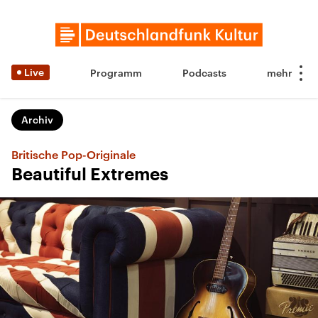
Live
Programm
Podcasts
Archiv
Britische Pop-Originale
Beautiful Extremes