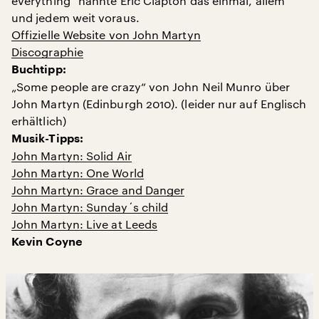
everything“ nannte Eric Clapton das einmal, allem
und jedem weit voraus.
Offizielle Website von John Martyn
Discographie
Buchtipp:
„Some people are crazy“ von John Neil Munro über
John Martyn (Edinburgh 2010). (leider nur auf Englisch
erhältlich)
Musik-Tipps:
John Martyn: Solid Air
John Martyn: One World
John Martyn: Grace and Danger
John Martyn: Sunday´s child
John Martyn: Live at Leeds
Kevin Coyne