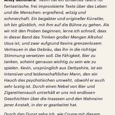
fantastische, frei improvisierte Texte über das Leben
und die Menschen: ergreifend, witzig und
schmerzhaft. Ein begabter und origineller Künstler,
ich bin glücklich, mit ihm auf die Bühne zu gehen. Als
wir mit den Proben beginnen, lerne ich schnell, dass
in dieser Band das Trinken großer Mengen Alkohol
Usus ist, und zwar aufgrund Kevins grenzenlosem
Vertrauen in das Gebräu, das ihn in die richtige
Stimmung versetzen soll. Die Fähigkeit, Bier zu
tanken, scheint genauso wichtig zu sein wie zu
spielen. Kevin, ursprünglich aus Derbyshire, ist ein
intensiver und leidenschaftlicher Mann, den ein
Hauch des psychotischen umweht, obwohl er auch
sehr lustig ist. Durch einen Nebel von Bier und
Zigarettenrauch unterhält er uns mit endlosen
Geschichten über die Insassen und den Wahnsinn
jener Anstalt, in der er gearbeitet hat.
Durch den Dunst sehe ich, wie Coyne mit diesem