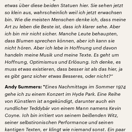
etwas über diese beiden Statuen hier. Sie sehen jetzt
so klein aus, wahrscheinlich weil ich jetzt erwachsen
bin. Wie die meisten Menschen denke ich, dass meine
Art zu leben die Beste ist, dass ich klarer sehe. Aber
ich bin mir nicht sicher. Manche Leute behaupten,
dass Blumen sprechen können, aber ich kann sie
nicht hören. Aber ich lebe in Hoffnung und davon
handeln meine Musik und meine Texte. Es geht um
Hoffnung, Optimismus und Erlösung. Ich denke, es
muss etwas existieren, dass besser ist als das hier, ja
es gibt ganz sicher etwas Besseres, oder nicht?“
Eines Nachmittags im Sommer 1974
Andy Summers: "
gehe ich zu einem Konzert im Hyde Park. Eine Reihe
von Künstlern ist angekündigt, darunter auch ein
rundlicher Teddybär von einem Mann namens Kevin
Coyne. Ich bin irritiert von seinem beißenden Witz,
seiner selbstironischen Performance und seinen
kantigen Texten, er klingt wie niemand sonst. Ein paar