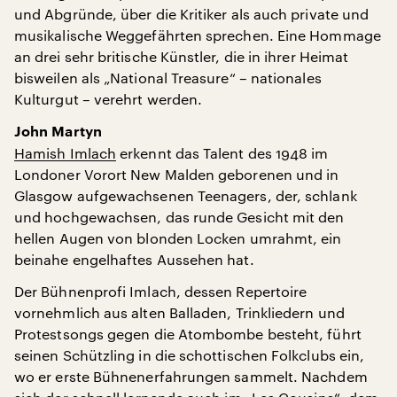
und Abgründe, über die Kritiker als auch private und
musikalische Weggefährten sprechen. Eine Hommage
an drei sehr britische Künstler, die in ihrer Heimat
bisweilen als „National Treasure“ – nationales
Kulturgut – verehrt werden.
John Martyn
Hamish Imlach
erkennt das Talent des 1948 im
Londoner Vorort New Malden geborenen und in
Glasgow aufgewachsenen Teenagers, der, schlank
und hochgewachsen, das runde Gesicht mit den
hellen Augen von blonden Locken umrahmt, ein
beinahe engelhaftes Aussehen hat.
Der Bühnenprofi Imlach, dessen Repertoire
vornehmlich aus alten Balladen, Trinkliedern und
Protestsongs gegen die Atombombe besteht, führt
seinen Schützling in die schottischen Folkclubs ein,
wo er erste Bühnenerfahrungen sammelt. Nachdem