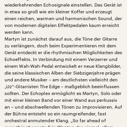
wiederkehrenden Echosignale einstellen. Das Gerät ist
in etwa so groß wie ein kleiner Koffer und erzeugt
einen reichen, warmen und harmonischen Sound, der
von modernen digitalen Effektpedalen kaum erreicht
werden kann.
Martyn ist zunächst darauf aus, die Töne der Gitarre
zu verlängern, doch beim Experimentieren mit dem
Gerät entdeckt er die rhythmischen Möglichkeiten des
Echoeffekts. In Verbindung mit einem Verzerrer und
einem Wah-Wah-Pedal entwickelt er neue Klangbilder,
die seine klassischen Alben der Siebzigerjahre prägen
und andere Musiker – am deutlichsten vielleicht den
„U2“-Gitarristen The Edge – maßgeblich beeinflussen
sollten. Der Echoplex ermöglicht es Martyn, Solo oder
mit einer kleinen Band vor einer Wand aus perkussiv
an – und abschwellenden Tönen zu improvisieren. Auf
der Bühne entsteht so ein raumgreifender, fast
orchestral anmutender Klang. „So far ahead of