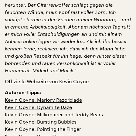
herunter. Der Gitarrenkoffer schlägt gegen die
feuchten Wände, mein Kopf rast voller Zorn. Ich
schlüpfe herein in den Frieden meiner Wohnung – und
in erneute Arbeitslosigkeit. Aber am nächsten Tag ruft
er mich voller Entschuldigungen an und mit einem
Achselzucken legen wir wieder los. Als ich ihn besser
kennen lerne, realisiere ich, dass ich den Mann liebe
und großen Respekt für ihn hege, denn hinter dieser
bohrenden und rauen Persönlichkeit ist er voller
Humanität, Mitleid und Musik.“
Offizielle Webseite von Kevin Coyne
Autoren-Tipps:
Kevin Coyne: Marjory Razorblade
Kevin Coyne: Dynamite Daze
Kevin Coyne: Millionaires and Teddy Bears
Kevin Coyne: Bursting Bubbles
Kevin Coyne: Pointing the Finger