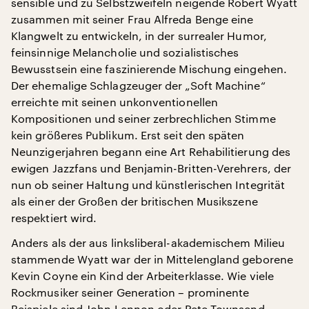
sensible und zu Selbstzweifeln neigende Robert Wyatt
zusammen mit seiner Frau Alfreda Benge eine
Klangwelt zu entwickeln, in der surrealer Humor,
feinsinnige Melancholie und sozialistisches
Bewusstsein eine faszinierende Mischung eingehen.
Der ehemalige Schlagzeuger der „Soft Machine“
erreichte mit seinen unkonventionellen
Kompositionen und seiner zerbrechlichen Stimme
kein größeres Publikum. Erst seit den späten
Neunzigerjahren begann eine Art Rehabilitierung des
ewigen Jazzfans und Benjamin-Britten-Verehrers, der
nun ob seiner Haltung und künstlerischen Integrität
als einer der Großen der britischen Musikszene
respektiert wird.
Anders als der aus linksliberal-akademischem Milieu
stammende Wyatt war der in Mittelengland geborene
Kevin Coyne ein Kind der Arbeiterklasse. Wie viele
Rockmusiker seiner Generation – prominente
Beispiele sind John Lennon oder Pete Townsend –