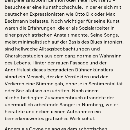
besuchte er eine Kunsthochschule, in der er sich mit
deutschen Expressionisten wie Otto Dix oder Max
Beckmann befasste. Noch wichtiger für seine Kunst
waren die Erfahrungen, die er als Sozialarbeiter in
einer psychiatrischen Anstalt machte. Seine Songs,
meist minimalistisch auf der Basis des Blues intoniert,
sind hellwache Alltagsbeobachtungen und
Charakterstudien aus dem ganz normalen Wahnsinn
des Lebens. Hinter der rauen Fassade und der
Angriffslust dieses begnadeten Bühnenkünstlers
stand ein Mensch, der den Verrückten und den
Verlieren eine Stimme gab, ohne je in Sentimentalität
oder Sozialkitsch abzudriften. Nach einem
alkoholbedingten Zusammenbruch strandete der
unermüdlich arbeitende Sänger in Nürnberg, wo er
heiratete und neben seinen Aufnahmen ein
bemerkenswertes grafisches Werk schuf.
Anders als Coyne gelang es dem schottischen