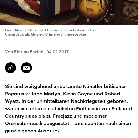
Eine Gibson Gitarre steht neben einem Sofa mit dem
Union Jack als Muster.
© imago / imagebroker
Von Florian Ehrich
|
04.02.2017
Email
Link
kopieren/teilen
Sie sind weitgehend unbekannte Künstler britischer
Popmusik: John Martyn, Kevin Coyne und Robert
Wyatt. In der unmittelbaren Nachkriegszeit geboren,
waren sie unterschiedlichsten Einflüssen von Folk und
Countryblues bis zu Freejazz und moderner
Orchestermusik ausgesetzt – und suchten nach einem
ganz eigenen Ausdruck.