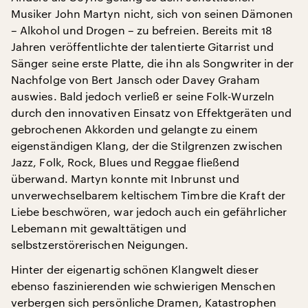
Musiker John Martyn nicht, sich von seinen Dämonen
– Alkohol und Drogen – zu befreien. Bereits mit 18
Jahren veröffentlichte der talentierte Gitarrist und
Sänger seine erste Platte, die ihn als Songwriter in der
Nachfolge von Bert Jansch oder Davey Graham
auswies. Bald jedoch verließ er seine Folk-Wurzeln
durch den innovativen Einsatz von Effektgeräten und
gebrochenen Akkorden und gelangte zu einem
eigenständigen Klang, der die Stilgrenzen zwischen
Jazz, Folk, Rock, Blues und Reggae fließend
überwand. Martyn konnte mit Inbrunst und
unverwechselbarem keltischem Timbre die Kraft der
Liebe beschwören, war jedoch auch ein gefährlicher
Lebemann mit gewalttätigen und
selbstzerstörerischen Neigungen.
Hinter der eigenartig schönen Klangwelt dieser
ebenso faszinierenden wie schwierigen Menschen
verbergen sich persönliche Dramen, Katastrophen