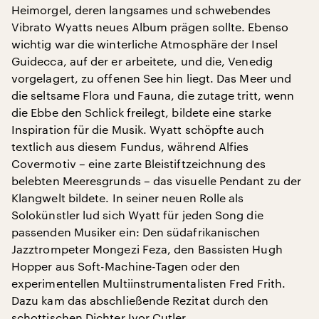
Heimorgel, deren langsames und schwebendes
Vibrato Wyatts neues Album prägen sollte. Ebenso
wichtig war die winterliche Atmosphäre der Insel
Guidecca, auf der er arbeitete, und die, Venedig
vorgelagert, zu offenen See hin liegt. Das Meer und
die seltsame Flora und Fauna, die zutage tritt, wenn
die Ebbe den Schlick freilegt, bildete eine starke
Inspiration für die Musik. Wyatt schöpfte auch
textlich aus diesem Fundus, während Alfies
Covermotiv – eine zarte Bleistiftzeichnung des
belebten Meeresgrunds – das visuelle Pendant zu der
Klangwelt bildete. In seiner neuen Rolle als
Solokünstler lud sich Wyatt für jeden Song die
passenden Musiker ein: Den südafrikanischen
Jazztrompeter Mongezi Feza, den Bassisten Hugh
Hopper aus Soft-Machine-Tagen oder den
experimentellen Multiinstrumentalisten Fred Frith.
Dazu kam das abschließende Rezitat durch den
schottischen Dichter Ivor Cutler.