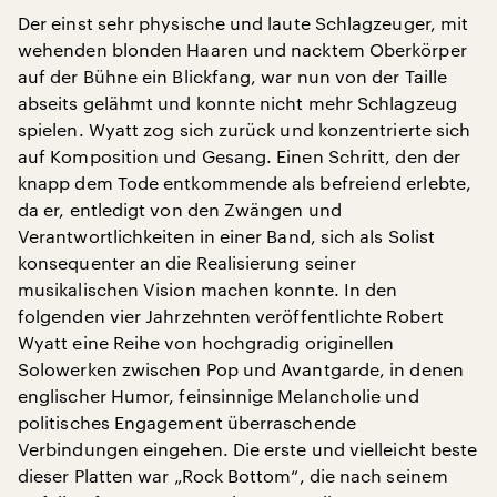
Der einst sehr physische und laute Schlagzeuger, mit
wehenden blonden Haaren und nacktem Oberkörper
auf der Bühne ein Blickfang, war nun von der Taille
abseits gelähmt und konnte nicht mehr Schlagzeug
spielen. Wyatt zog sich zurück und konzentrierte sich
auf Komposition und Gesang. Einen Schritt, den der
knapp dem Tode entkommende als befreiend erlebte,
da er, entledigt von den Zwängen und
Verantwortlichkeiten in einer Band, sich als Solist
konsequenter an die Realisierung seiner
musikalischen Vision machen konnte. In den
folgenden vier Jahrzehnten veröffentlichte Robert
Wyatt eine Reihe von hochgradig originellen
Solowerken zwischen Pop und Avantgarde, in denen
englischer Humor, feinsinnige Melancholie und
politisches Engagement überraschende
Verbindungen eingehen. Die erste und vielleicht beste
dieser Platten war „Rock Bottom“, die nach seinem