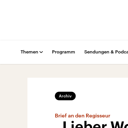
Themen
Programm
Sendungen & Podca
Archiv
Brief an den Regisseur
„Lieber Wo