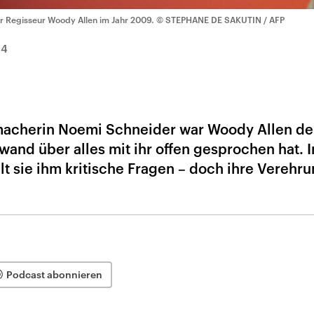
r Regisseur Woody Allen im Jahr 2009.
© STEPHANE DE SAKUTIN / AFP
14
macherin Noemi Schneider war Woody Allen der
wand über alles mit ihr offen gesprochen hat. 
llt sie ihm kritische Fragen – doch ihre Verehr
Podcast abonnieren