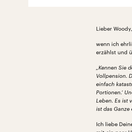
Lieber Woody
wenn ich ehrl
erzählst und ü
„Kennen Sie d
Vollpension. D
einfach katast
Portionen.‘ U
Leben. Es ist 
ist das Ganze e
Ich liebe Dei