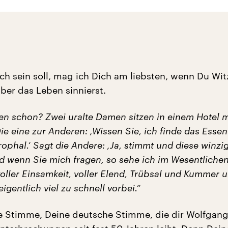
,
ich sein soll, mag ich Dich am liebsten, wenn Du Wit
ber das Leben sinnierst.
en schon? Zwei uralte Damen sitzen in einem Hotel m
ie eine zur Anderen: ‚Wissen Sie, ich finde das Essen
rophal.‘ Sagt die Andere: ‚Ja, stimmt und diese winzi
nd wenn Sie mich fragen, so sehe ich im Wesentliche
voller Einsamkeit, voller Elend, Trübsal und Kummer 
igentlich viel zu schnell vorbei.“
ne Stimme, Deine deutsche Stimme, die dir Wolfgan