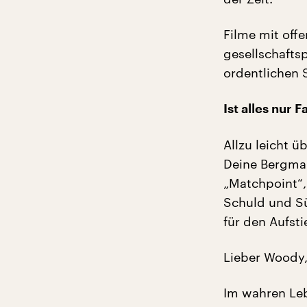
Filme mit offe
gesellschafts
ordentlichen 
Ist alles nur 
Allzu leicht ü
Deine Bergma
„Matchpoint“,
Schuld und Sü
für den Aufsti
Lieber Woody, 
Im wahren Leb