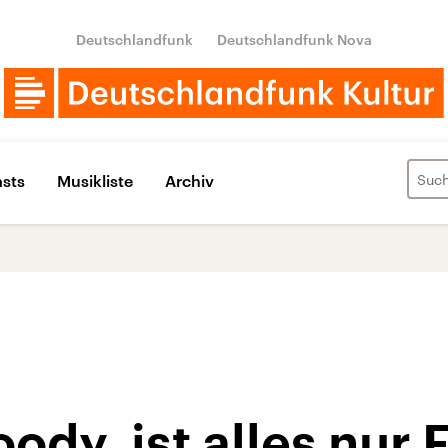
Deutschlandfunk
Deutschlandfunk Nova
sts
Musikliste
Archiv
ody, ist alles nur