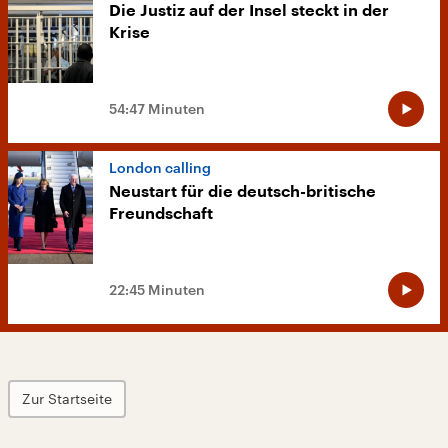
Die Justiz auf der Insel steckt in der
Krise
54:47 Minuten
London calling
Neustart für die deutsch-britische
Freundschaft
22:45 Minuten
Zur Startseite