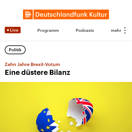
Live
Programm
Podcasts
Politik
Zehn Jahre Brexit-Votum
Eine düstere Bilanz