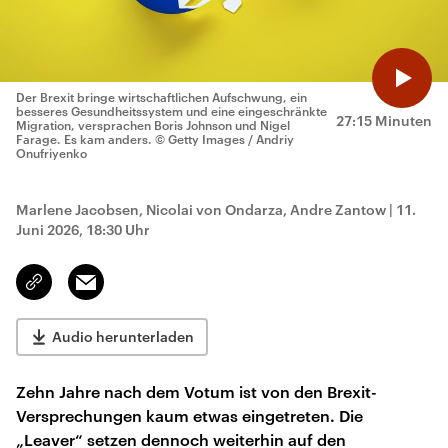
Der Brexit bringe wirtschaftlichen Aufschwung, ein
besseres Gesundheitssystem und eine eingeschränkte
27:15 Minuten
Migration, versprachen Boris Johnson und Nigel
Farage. Es kam anders.
© Getty Images / Andriy
Onufriyenko
Marlene Jacobsen, Nicolai von Ondarza, Andre Zantow
|
11.
Juni 2026, 18:30 Uhr
Email
Link
kopieren/teilen
Audio herunterladen
Zehn Jahre nach dem Votum ist von den Brexit-
Versprechungen kaum etwas eingetreten. Die
„Leaver“ setzen dennoch weiterhin auf den