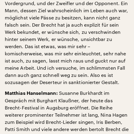
Vordergrund, und der Zweifler und der Opponent. Ein
Mann, dessen Ziel wahrscheinlich im Leben auch war,
möglichst viele Pässe zu besitzen, kann nicht ganz
falsch sein. Der Brecht hat ja auch explizit für sein
Werk bekundet, er wünsche sich, zu verschwinden
hinter seinem Werk, er wünsche, unsichtbar zu
werden. Das ist etwas, was mir sehr –
komischerweise, was mir sehr einleuchtet, sehr nahe
ist auch, zu sagen, lasst mich raus und guckt nur auf
meine Arbeit. Und ich versuche, im schlimmsten Fall
dann auch ganz schnell weg zu sein. Also es ist
sozusagen der Deserteur in sanktionierter Gestalt.
Susanne Burkhardt im
Matthias Hanselmann:
Gespräch mit Burghart Klaußner, der heute das
Brecht-Festival in Augsburg eröffnet. Die Reihe
weiterer prominenter Teilnehmer ist lang, Nina Hagen
zum Beispiel wird Brecht-Lieder singen, Iris Berben,
Patti Smith und viele andere werden bertolt Brecht die