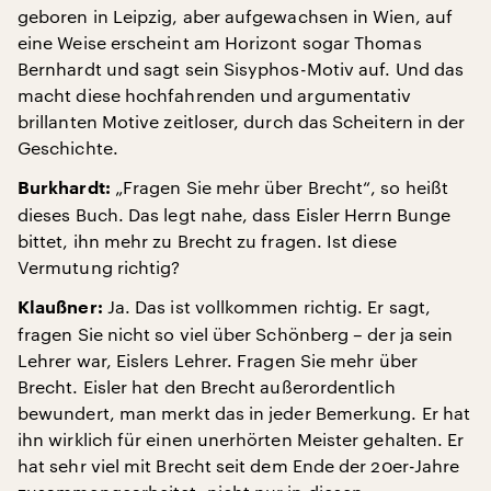
geboren in Leipzig, aber aufgewachsen in Wien, auf
eine Weise erscheint am Horizont sogar Thomas
Bernhardt und sagt sein Sisyphos-Motiv auf. Und das
macht diese hochfahrenden und argumentativ
brillanten Motive zeitloser, durch das Scheitern in der
Geschichte.
„Fragen Sie mehr über Brecht“, so heißt
Burkhardt:
dieses Buch. Das legt nahe, dass Eisler Herrn Bunge
bittet, ihn mehr zu Brecht zu fragen. Ist diese
Vermutung richtig?
Ja. Das ist vollkommen richtig. Er sagt,
Klaußner:
fragen Sie nicht so viel über Schönberg – der ja sein
Lehrer war, Eislers Lehrer. Fragen Sie mehr über
Brecht. Eisler hat den Brecht außerordentlich
bewundert, man merkt das in jeder Bemerkung. Er hat
ihn wirklich für einen unerhörten Meister gehalten. Er
hat sehr viel mit Brecht seit dem Ende der 20er-Jahre