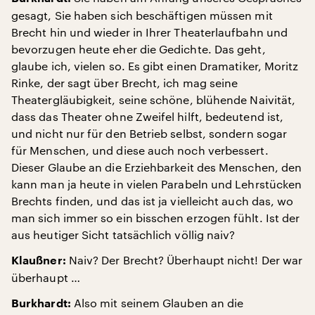
gesagt, Sie haben sich beschäftigen müssen mit
Brecht hin und wieder in Ihrer Theaterlaufbahn und
bevorzugen heute eher die Gedichte. Das geht,
glaube ich, vielen so. Es gibt einen Dramatiker, Moritz
Rinke, der sagt über Brecht, ich mag seine
Theatergläubigkeit, seine schöne, blühende Naivität,
dass das Theater ohne Zweifel hilft, bedeutend ist,
und nicht nur für den Betrieb selbst, sondern sogar
für Menschen, und diese auch noch verbessert.
Dieser Glaube an die Erziehbarkeit des Menschen, den
kann man ja heute in vielen Parabeln und Lehrstücken
Brechts finden, und das ist ja vielleicht auch das, wo
man sich immer so ein bisschen erzogen fühlt. Ist der
aus heutiger Sicht tatsächlich völlig naiv?
Naiv? Der Brecht? Überhaupt nicht! Der war
Klaußner:
überhaupt …
Also mit seinem Glauben an die
Burkhardt: