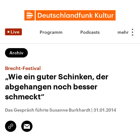
Live
Programm
Podcasts
Archiv
Brecht-Festival
„Wie ein guter Schinken, der
abgehangen noch besser
schmeckt“
Das Gespräch führte Susanne Burkhardt
|
31.01.2014
Email
Link
kopieren/teilen