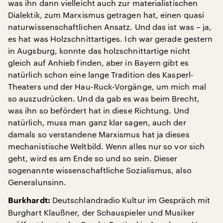
was ihn dann vielleicht auch zur materialistischen
Dialektik, zum Marxismus getragen hat, einen quasi
naturwissenschaftlichen Ansatz. Und das ist was – ja,
es hat was Holzschnittartiges. Ich war gerade gestern
in Augsburg, konnte das holzschnittartige nicht
gleich auf Anhieb finden, aber in Bayern gibt es
natürlich schon eine lange Tradition des Kasperl-
Theaters und der Hau-Ruck-Vorgänge, um mich mal
so auszudrücken. Und da gab es was beim Brecht,
was ihn so befördert hat in diese Richtung. Und
natürlich, muss man ganz klar sagen, auch der
damals so verstandene Marxismus hat ja dieses
mechanistische Weltbild. Wenn alles nur so vor sich
geht, wird es am Ende so und so sein. Dieser
sogenannte wissenschaftliche Sozialismus, also
Generalunsinn.
Deutschlandradio Kultur im Gespräch mit
Burkhardt:
Burghart Klaußner, der Schauspieler und Musiker