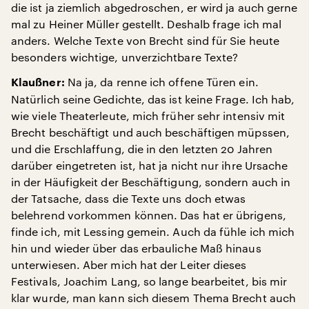
die ist ja ziemlich abgedroschen, er wird ja auch gerne
mal zu Heiner Müller gestellt. Deshalb frage ich mal
anders. Welche Texte von Brecht sind für Sie heute
besonders wichtige, unverzichtbare Texte?
Na ja, da renne ich offene Türen ein.
Klaußner:
Natürlich seine Gedichte, das ist keine Frage. Ich hab,
wie viele Theaterleute, mich früher sehr intensiv mit
Brecht beschäftigt und auch beschäftigen müpssen,
und die Erschlaffung, die in den letzten 20 Jahren
darüber eingetreten ist, hat ja nicht nur ihre Ursache
in der Häufigkeit der Beschäftigung, sondern auch in
der Tatsache, dass die Texte uns doch etwas
belehrend vorkommen können. Das hat er übrigens,
finde ich, mit Lessing gemein. Auch da fühle ich mich
hin und wieder über das erbauliche Maß hinaus
unterwiesen. Aber mich hat der Leiter dieses
Festivals, Joachim Lang, so lange bearbeitet, bis mir
klar wurde, man kann sich diesem Thema Brecht auch