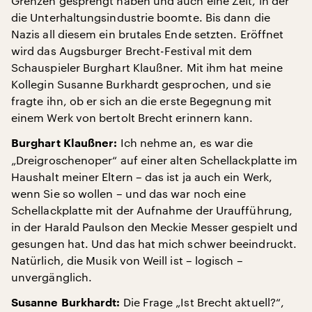
Grenzen gesprengt haben und auch eine Zeit, in der
die Unterhaltungsindustrie boomte. Bis dann die
Nazis all diesem ein brutales Ende setzten. Eröffnet
wird das Augsburger Brecht-Festival mit dem
Schauspieler Burghart Klaußner. Mit ihm hat meine
Kollegin Susanne Burkhardt gesprochen, und sie
fragte ihn, ob er sich an die erste Begegnung mit
einem Werk von bertolt Brecht erinnern kann.
Ich nehme an, es war die
Burghart Klaußner:
„Dreigroschenoper“ auf einer alten Schellackplatte im
Haushalt meiner Eltern – das ist ja auch ein Werk,
wenn Sie so wollen – und das war noch eine
Schellackplatte mit der Aufnahme der Uraufführung,
in der Harald Paulson den Meckie Messer gespielt und
gesungen hat. Und das hat mich schwer beeindruckt.
Natürlich, die Musik von Weill ist – logisch –
unvergänglich.
Die Frage „Ist Brecht aktuell?“,
Susanne Burkhardt: