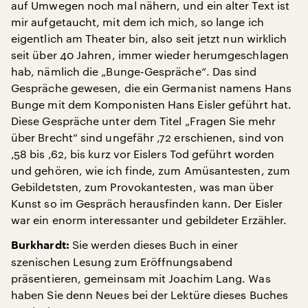
auf Umwegen noch mal nähern, und ein alter Text ist
mir aufgetaucht, mit dem ich mich, so lange ich
eigentlich am Theater bin, also seit jetzt nun wirklich
seit über 40 Jahren, immer wieder herumgeschlagen
hab, nämlich die „Bunge-Gespräche“. Das sind
Gespräche gewesen, die ein Germanist namens Hans
Bunge mit dem Komponisten Hans Eisler geführt hat.
Diese Gespräche unter dem Titel „Fragen Sie mehr
über Brecht“ sind ungefähr ‚72 erschienen, sind von
‚58 bis ‚62, bis kurz vor Eislers Tod geführt worden
und gehören, wie ich finde, zum Amüsantesten, zum
Gebildetsten, zum Provokantesten, was man über
Kunst so im Gespräch herausfinden kann. Der Eisler
war ein enorm interessanter und gebildeter Erzähler.
Sie werden dieses Buch in einer
Burkhardt:
szenischen Lesung zum Eröffnungsabend
präsentieren, gemeinsam mit Joachim Lang. Was
haben Sie denn Neues bei der Lektüre dieses Buches