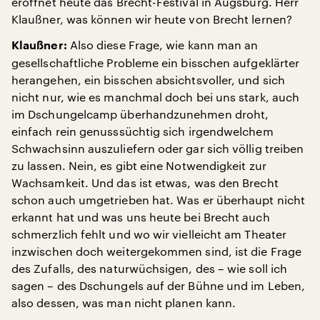
eröffnet heute das Brecht-Festival in Augsburg. Herr
Klaußner, was können wir heute von Brecht lernen?
Also diese Frage, wie kann man an
Klaußner:
gesellschaftliche Probleme ein bisschen aufgeklärter
herangehen, ein bisschen absichtsvoller, und sich
nicht nur, wie es manchmal doch bei uns stark, auch
im Dschungelcamp überhandzunehmen droht,
einfach rein genusssüchtig sich irgendwelchem
Schwachsinn auszuliefern oder gar sich völlig treiben
zu lassen. Nein, es gibt eine Notwendigkeit zur
Wachsamkeit. Und das ist etwas, was den Brecht
schon auch umgetrieben hat. Was er überhaupt nicht
erkannt hat und was uns heute bei Brecht auch
schmerzlich fehlt und wo wir vielleicht am Theater
inzwischen doch weitergekommen sind, ist die Frage
des Zufalls, des naturwüchsigen, des – wie soll ich
sagen – des Dschungels auf der Bühne und im Leben,
also dessen, was man nicht planen kann.