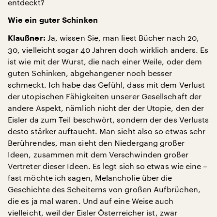
entdeckt?
Wie ein guter Schinken
Ja, wissen Sie, man liest Bücher nach 20,
Klaußner:
30, vielleicht sogar 40 Jahren doch wirklich anders. Es
ist wie mit der Wurst, die nach einer Weile, oder dem
guten Schinken, abgehangener noch besser
schmeckt. Ich habe das Gefühl, dass mit dem Verlust
der utopischen Fähigkeiten unserer Gesellschaft der
andere Aspekt, nämlich nicht der der Utopie, den der
Eisler da zum Teil beschwört, sondern der des Verlusts
desto stärker auftaucht. Man sieht also so etwas sehr
Berührendes, man sieht den Niedergang großer
Ideen, zusammen mit dem Verschwinden großer
Vertreter dieser Ideen. Es legt sich so etwas wie eine –
fast möchte ich sagen, Melancholie über die
Geschichte des Scheiterns von großen Aufbrüchen,
die es ja mal waren. Und auf eine Weise auch
vielleicht, weil der Eisler Österreicher ist, zwar