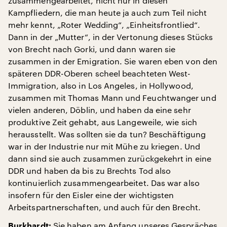
zusammengearbeitet, nicht nur in diesen
Kampfliedern, die man heute ja auch zum Teil nicht
mehr kennt, „Roter Wedding“, „Einheitsfrontlied“.
Dann in der „Mutter“, in der Vertonung dieses Stücks
von Brecht nach Gorki, und dann waren sie
zusammen in der Emigration. Sie waren eben von den
späteren DDR-Oberen scheel beachteten West-
Immigration, also in Los Angeles, in Hollywood,
zusammen mit Thomas Mann und Feuchtwanger und
vielen anderen, Döblin, und haben da eine sehr
produktive Zeit gehabt, aus Langeweile, wie sich
herausstellt. Was sollten sie da tun? Beschäftigung
war in der Industrie nur mit Mühe zu kriegen. Und
dann sind sie auch zusammen zurückgekehrt in eine
DDR und haben da bis zu Brechts Tod also
kontinuierlich zusammengearbeitet. Das war also
insofern für den Eisler eine der wichtigsten
Arbeitspartnerschaften, und auch für den Brecht.
Sie haben am Anfang unseres Gespräches
Burkhardt: