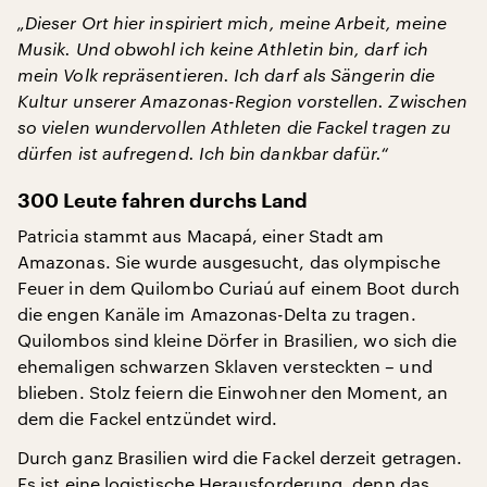
„Dieser Ort hier inspiriert mich, meine Arbeit, meine
Musik. Und obwohl ich keine Athletin bin, darf ich
mein Volk repräsentieren. Ich darf als Sängerin die
Kultur unserer Amazonas-Region vorstellen. Zwischen
so vielen wundervollen Athleten die Fackel tragen zu
dürfen ist aufregend. Ich bin dankbar dafür.“
300 Leute fahren durchs Land
Patricia stammt aus Macapá, einer Stadt am
Amazonas. Sie wurde ausgesucht, das olympische
Feuer in dem Quilombo Curiaú auf einem Boot durch
die engen Kanäle im Amazonas-Delta zu tragen.
Quilombos sind kleine Dörfer in Brasilien, wo sich die
ehemaligen schwarzen Sklaven versteckten – und
blieben. Stolz feiern die Einwohner den Moment, an
dem die Fackel entzündet wird.
Durch ganz Brasilien wird die Fackel derzeit getragen.
Es ist eine logistische Herausforderung, denn das