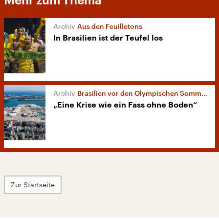
Mehr zum Thema
Aus den Feuilletons
In Brasilien ist der Teufel los
Brasilien vor den Olympischen Sommerspielen
„Eine Krise wie ein Fass ohne Boden“
Zur Startseite