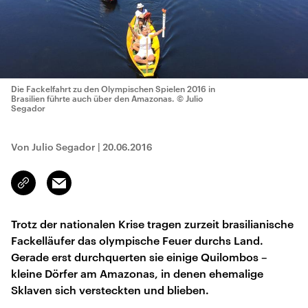
Die Fackelfahrt zu den Olympischen Spielen 2016 in
Brasilien führte auch über den Amazonas.
© Julio
Segador
Von Julio Segador
|
20.06.2016
Email
Link
kopieren/teilen
Trotz der nationalen Krise tragen zurzeit brasilianische
Fackelläufer das olympische Feuer durchs Land.
Gerade erst durchquerten sie einige Quilombos –
kleine Dörfer am Amazonas, in denen ehemalige
Sklaven sich versteckten und blieben.