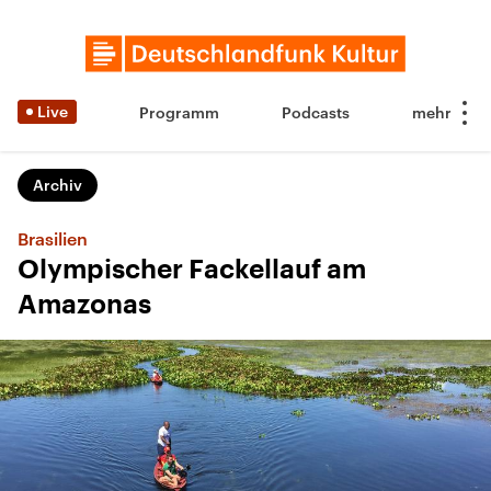
Live
Programm
Podcasts
Archiv
Brasilien
Olympischer Fackellauf am
Amazonas