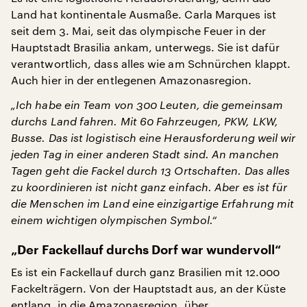
Land hat kontinentale Ausmaße. Carla Marques ist
seit dem 3. Mai, seit das olympische Feuer in der
Hauptstadt Brasilia ankam, unterwegs. Sie ist dafür
verantwortlich, dass alles wie am Schnürchen klappt.
Auch hier in der entlegenen Amazonasregion.
„Ich habe ein Team von 300 Leuten, die gemeinsam
durchs Land fahren. Mit 60 Fahrzeugen, PKW, LKW,
Busse. Das ist logistisch eine Herausforderung weil wir
jeden Tag in einer anderen Stadt sind. An manchen
Tagen geht die Fackel durch 13 Ortschaften. Das alles
zu koordinieren ist nicht ganz einfach. Aber es ist für
die Menschen im Land eine einzigartige Erfahrung mit
einem wichtigen olympischen Symbol.“
„Der Fackellauf durchs Dorf war wundervoll“
Es ist ein Fackellauf durch ganz Brasilien mit 12.000
Fackelträgern. Von der Hauptstadt aus, an der Küste
entlang, in die Amazonasregion, über