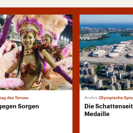
tag des Tanzes
Olympische Spiel
gegen Sorgen
Die Schattensei
Medaille