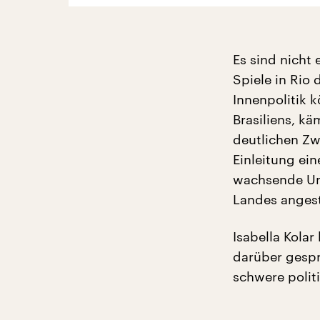
Es sind nicht
Spiele in Rio
Innenpolitik k
Brasiliens, kä
deutlichen Zw
Einleitung ein
wachsende Un
Landes angest
Isabella Kola
darüber gespro
schwere politi