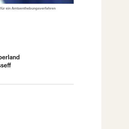
 für ein Amtsenthebungsverfahren
berland
seff