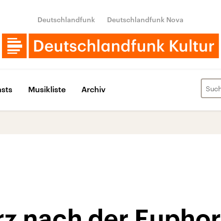
Deutschlandfunk
Deutschlandfunk Nova
sts
Musikliste
Archiv
rz nach der Euphor