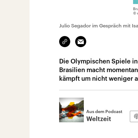
Br
© 
Julio Segador im Gespräch mit Isa
Link
Email
kopieren/teilen
Die Olympischen Spiele in
Brasilien macht momentan 
kämpft um nicht weniger al
Aus dem Podcast
Weltzeit