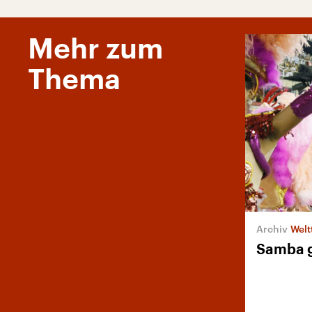
Mehr zum
Thema
Welt
Samba 