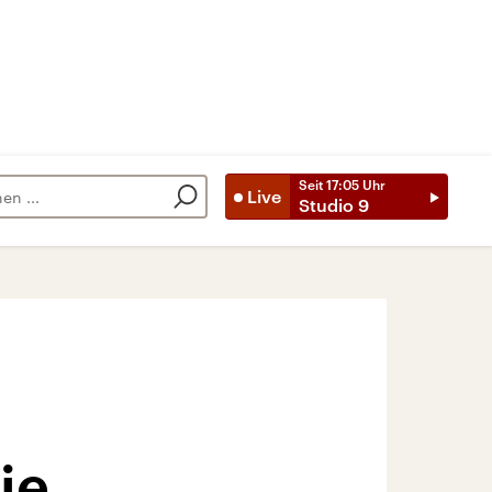
Seit
17:05
Uhr
Live
Studio 9
ie