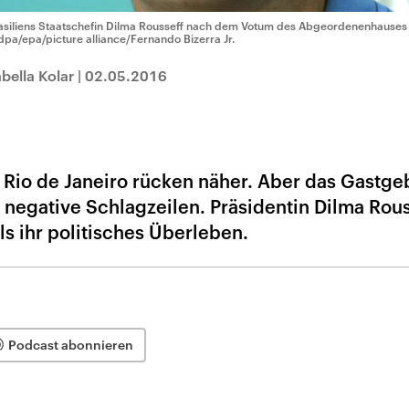
asiliens Staatschefin Dilma Rousseff nach dem Votum des Abgeordenenhauses
dpa/epa/picture alliance/Fernando Bizerra Jr.
bella Kolar
|
02.05.2016
 Rio de Janeiro rücken näher. Aber das Gastge
negative Schlagzeilen. Präsidentin Dilma Rous
s ihr politisches Überleben.
Podcast abonnieren