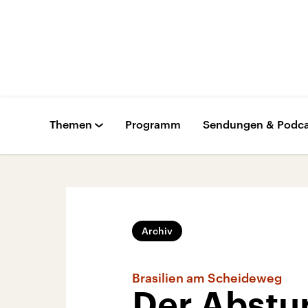
Themen
Programm
Sendungen & Podca
Archiv
Brasilien am Scheideweg
Der Abstu