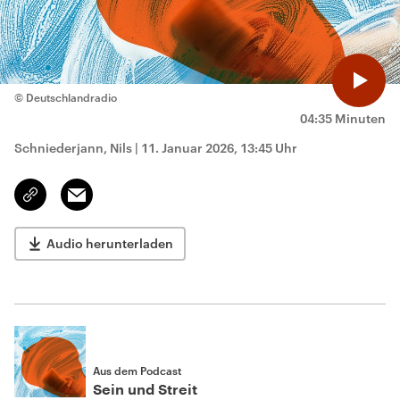
© Deutschlandradio
04:35 Minuten
Schniederjann, Nils
|
11. Januar 2026, 13:45 Uhr
Email
Link
kopieren/teilen
Audio herunterladen
Aus dem Podcast
Sein und Streit