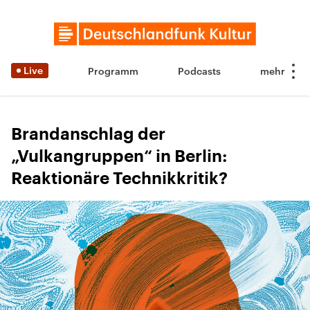
Live
Programm
Podcasts
Brandanschlag der
„Vulkangruppen“ in Berlin:
Reaktionäre Technikkritik?