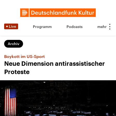
Live
Programm
Podcasts
Archiv
Boykott im US-Sport
Neue Dimension antirassistischer
Proteste