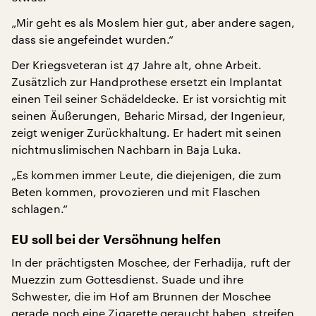
„Mir geht es als Moslem hier gut, aber andere sagen,
dass sie angefeindet wurden.“
Der Kriegsveteran ist 47 Jahre alt, ohne Arbeit.
Zusätzlich zur Handprothese ersetzt ein Implantat
einen Teil seiner Schädeldecke. Er ist vorsichtig mit
seinen Äußerungen, Beharic Mirsad, der Ingenieur,
zeigt weniger Zurückhaltung. Er hadert mit seinen
nichtmuslimischen Nachbarn in Baja Luka.
„Es kommen immer Leute, die diejenigen, die zum
Beten kommen, provozieren und mit Flaschen
schlagen.“
EU soll bei der Versöhnung helfen
In der prächtigsten Moschee, der Ferhadija, ruft der
Muezzin zum Gottesdienst. Suade und ihre
Schwester, die im Hof am Brunnen der Moschee
gerade noch eine Zigarette geraucht haben, streifen