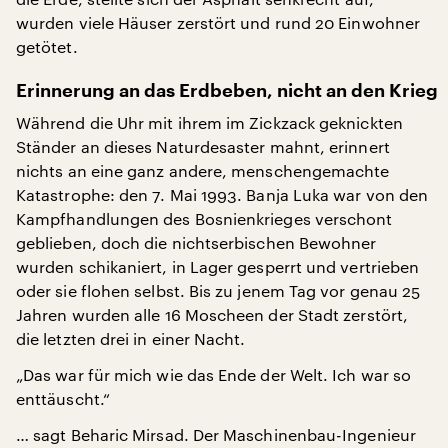
wurden viele Häuser zerstört und rund 20 Einwohner
getötet.
Erinnerung an das Erdbeben, nicht an den Krieg
Während die Uhr mit ihrem im Zickzack geknickten
Ständer an dieses Naturdesaster mahnt, erinnert
nichts an eine ganz andere, menschengemachte
Katastrophe: den 7. Mai 1993. Banja Luka war von den
Kampfhandlungen des Bosnienkrieges verschont
geblieben, doch die nichtserbischen Bewohner
wurden schikaniert, in Lager gesperrt und vertrieben
oder sie flohen selbst. Bis zu jenem Tag vor genau 25
Jahren wurden alle 16 Moscheen der Stadt zerstört,
die letzten drei in einer Nacht.
„Das war für mich wie das Ende der Welt. Ich war so
enttäuscht.“
… sagt Beharic Mirsad. Der Maschinenbau-Ingenieur