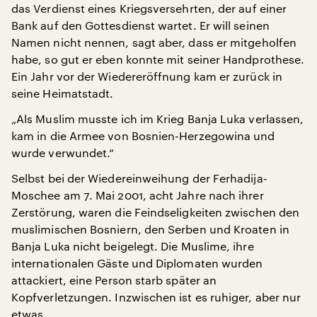
das Verdienst eines Kriegsversehrten, der auf einer
Bank auf den Gottesdienst wartet. Er will seinen
Namen nicht nennen, sagt aber, dass er mitgeholfen
habe, so gut er eben konnte mit seiner Handprothese.
Ein Jahr vor der Wiedereröffnung kam er zurück in
seine Heimatstadt.
„Als Muslim musste ich im Krieg Banja Luka verlassen,
kam in die Armee von Bosnien-Herzegowina und
wurde verwundet.“
Selbst bei der Wiedereinweihung der Ferhadija-
Moschee am 7. Mai 2001, acht Jahre nach ihrer
Zerstörung, waren die Feindseligkeiten zwischen den
muslimischen Bosniern, den Serben und Kroaten in
Banja Luka nicht beigelegt. Die Muslime, ihre
internationalen Gäste und Diplomaten wurden
attackiert, eine Person starb später an
Kopfverletzungen. Inzwischen ist es ruhiger, aber nur
etwas.