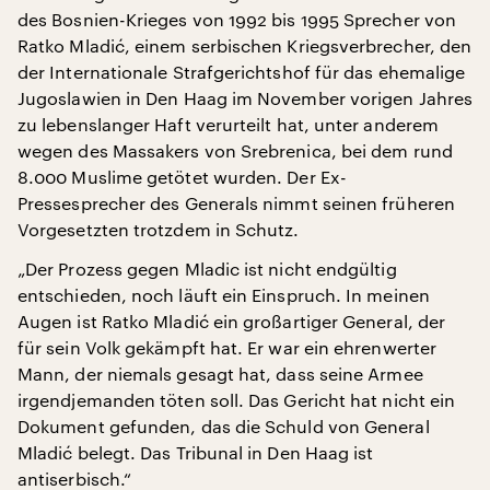
des Bosnien-Krieges von 1992 bis 1995 Sprecher von
Ratko Mladić, einem serbischen Kriegsverbrecher, den
der Internationale Strafgerichtshof für das ehemalige
Jugoslawien in Den Haag im November vorigen Jahres
zu lebenslanger Haft verurteilt hat, unter anderem
wegen des Massakers von Srebrenica, bei dem rund
8.000 Muslime getötet wurden. Der Ex-
Pressesprecher des Generals nimmt seinen früheren
Vorgesetzten trotzdem in Schutz.
„Der Prozess gegen Mladic ist nicht endgültig
entschieden, noch läuft ein Einspruch. In meinen
Augen ist Ratko Mladić ein großartiger General, der
für sein Volk gekämpft hat. Er war ein ehrenwerter
Mann, der niemals gesagt hat, dass seine Armee
irgendjemanden töten soll. Das Gericht hat nicht ein
Dokument gefunden, das die Schuld von General
Mladić belegt. Das Tribunal in Den Haag ist
antiserbisch.“