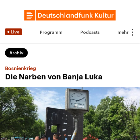
Live
Programm
Podcasts
Archiv
Bosnienkrieg
Die Narben von Banja Luka