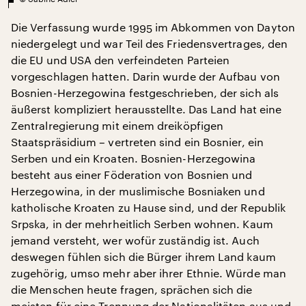
Die Verfassung wurde 1995 im Abkommen von Dayton
niedergelegt und war Teil des Friedensvertrages, den
die EU und USA den verfeindeten Parteien
vorgeschlagen hatten. Darin wurde der Aufbau von
Bosnien-Herzegowina festgeschrieben, der sich als
äußerst kompliziert herausstellte. Das Land hat eine
Zentralregierung mit einem dreiköpfigen
Staatspräsidium – vertreten sind ein Bosnier, ein
Serben und ein Kroaten. Bosnien-Herzegowina
besteht aus einer Föderation von Bosnien und
Herzegowina, in der muslimische Bosniaken und
katholische Kroaten zu Hause sind, und der Republik
Srpska, in der mehrheitlich Serben wohnen. Kaum
jemand versteht, wer wofür zuständig ist. Auch
deswegen fühlen sich die Bürger ihrem Land kaum
zugehörig, umso mehr aber ihrer Ethnie. Würde man
die Menschen heute fragen, sprächen sich die
meisten für eine Trennung der Nationalitäten aus und