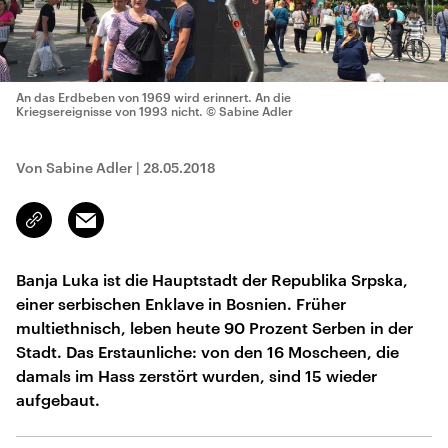
An das Erdbeben von 1969 wird erinnert. An die
Kriegsereignisse von 1993 nicht.
© Sabine Adler
Von Sabine Adler
|
28.05.2018
Email
Link
kopieren/teilen
Banja Luka ist die Hauptstadt der Republika Srpska,
einer serbischen Enklave in Bosnien. Früher
multiethnisch, leben heute 90 Prozent Serben in der
Stadt. Das Erstaunliche: von den 16 Moscheen, die
damals im Hass zerstört wurden, sind 15 wieder
aufgebaut.