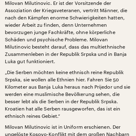
Milovan Milutinovic. Er ist der Vorsitzende der
Assoziation der Kriegsveteranen, vertritt Männer, die
nach den Kämpfen enorme Schwierigkeiten hatten,
wieder Arbeit zu finden, denn Unternehmen
bevorzugen junge Fachkräfte, ohne körperliche
Schäden und psychische Probleme. Milovan
Milutinovic besteht darauf, dass das multiethnische
Zusammenleben in der Republik Srpska und in Banja
Luka gut funktioniert.
„Die Serben möchten keine ethnisch reine Republik
Srpska, sie wollen alle Ethnien hier. Fahren Sie 50
Kilometer aus Banja Luka heraus nach Prijedor und sie
werden eine muslimische Bevölkerung sehen, die
besser lebt als die Serben in der Republik Srpska.
Kroatien hat alle Serben rausgeworfen, das ist ein
ethnisch reines Gebiet.“
Milovan Milutinovic ist in Uniform erschienen. Der
ungelöste Kosovo-Konflikt mit dem großen Nachbarn