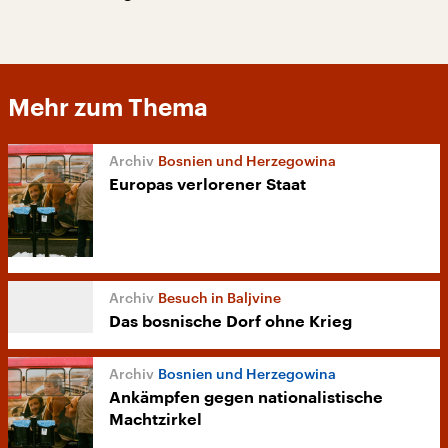
Mehr zum Thema
Bosnien und Herzegowina
Europas verlorener Staat
Besuch in Baljvine
Das bosnische Dorf ohne Krieg
Bosnien und Herzegowina
Ankämpfen gegen nationalistische
Machtzirkel