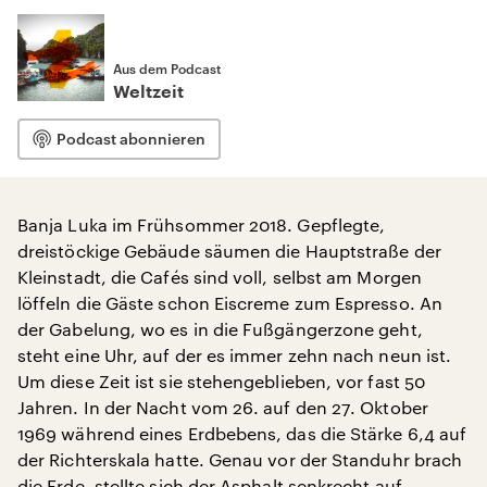
Aus dem Podcast
Weltzeit
Podcast abonnieren
Banja Luka im Frühsommer 2018. Gepflegte,
dreistöckige Gebäude säumen die Hauptstraße der
Kleinstadt, die Cafés sind voll, selbst am Morgen
löffeln die Gäste schon Eiscreme zum Espresso. An
der Gabelung, wo es in die Fußgängerzone geht,
steht eine Uhr, auf der es immer zehn nach neun ist.
Um diese Zeit ist sie stehengeblieben, vor fast 50
Jahren. In der Nacht vom 26. auf den 27. Oktober
1969 während eines Erdbebens, das die Stärke 6,4 auf
der Richterskala hatte. Genau vor der Standuhr brach
die Erde, stellte sich der Asphalt senkrecht auf,