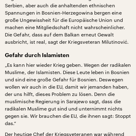
Serbien, aber auch die anhaltenden ethnischen
Spannungen in Bosnien-Herzegowina bergen eine
große Ungewissheit für die Europäische Union und
machen eine Mitgliedschaft nicht wahrscheinlicher.
Die Gefahr, dass auf dem Balkan erneut Gewalt
ausbricht, ist real, sagt der Kriegsveteran Milutinović.
Gefahr durch Islamisten
„Es kann hier wieder Krieg geben. Wegen der radikalen
Muslime, der Islamisten. Diese Leute leben in Bosnien
und sind eine große Gefahr für Bosnien. Deswegen
wollen wir auch in die EU, damit wir jemanden haben,
der uns hilft, dieses Problem zu lösen. Denn die
muslimische Regierung in Sarajewo sagt, dass die
radikalen Muslime gut sind und unternimmt nichts
gegen sie. Wir brauchen die EU, die ihnen sagt: Stoppt
das.“
Der heutige Chef der Kriegsveteranen war während