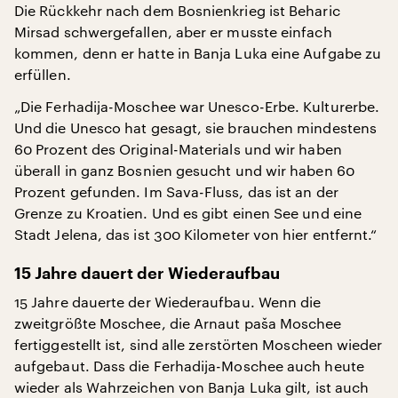
Die Rückkehr nach dem Bosnienkrieg ist Beharic
Mirsad schwergefallen, aber er musste einfach
kommen, denn er hatte in Banja Luka eine Aufgabe zu
erfüllen.
„Die Ferhadija-Moschee war Unesco-Erbe. Kulturerbe.
Und die Unesco hat gesagt, sie brauchen mindestens
60 Prozent des Original-Materials und wir haben
überall in ganz Bosnien gesucht und wir haben 60
Prozent gefunden. Im Sava-Fluss, das ist an der
Grenze zu Kroatien. Und es gibt einen See und eine
Stadt Jelena, das ist 300 Kilometer von hier entfernt.“
15 Jahre dauert der Wiederaufbau
15 Jahre dauerte der Wiederaufbau. Wenn die
zweitgrößte Moschee, die Arnaut paša Moschee
fertiggestellt ist, sind alle zerstörten Moscheen wieder
aufgebaut. Dass die Ferhadija-Moschee auch heute
wieder als Wahrzeichen von Banja Luka gilt, ist auch