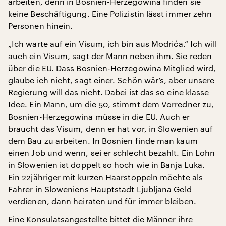
arbeiten, denn in Bosnien-Herzegowina finden sie
keine Beschäftigung. Eine Polizistin lässt immer zehn
Personen hinein.
„Ich warte auf ein Visum, ich bin aus Modrića.“ Ich will
auch ein Visum, sagt der Mann neben ihm. Sie reden
über die EU. Dass Bosnien-Herzegowina Mitglied wird,
glaube ich nicht, sagt einer. Schön wär‘s, aber unsere
Regierung will das nicht. Dabei ist das so eine klasse
Idee. Ein Mann, um die 50, stimmt dem Vorredner zu,
Bosnien-Herzegowina müsse in die EU. Auch er
braucht das Visum, denn er hat vor, in Slowenien auf
dem Bau zu arbeiten. In Bosnien finde man kaum
einen Job und wenn, sei er schlecht bezahlt. Ein Lohn
in Slowenien ist doppelt so hoch wie in Banja Luka.
Ein 22jähriger mit kurzen Haarstoppeln möchte als
Fahrer in Sloweniens Hauptstadt Ljubljana Geld
verdienen, dann heiraten und für immer bleiben.
Eine Konsulatsangestellte bittet die Männer ihre