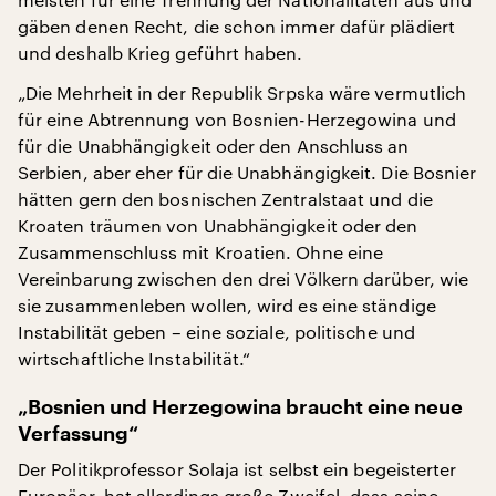
gäben denen Recht, die schon immer dafür plädiert
und deshalb Krieg geführt haben.
„Die Mehrheit in der Republik Srpska wäre vermutlich
für eine Abtrennung von Bosnien-Herzegowina und
für die Unabhängigkeit oder den Anschluss an
Serbien, aber eher für die Unabhängigkeit. Die Bosnier
hätten gern den bosnischen Zentralstaat und die
Kroaten träumen von Unabhängigkeit oder den
Zusammenschluss mit Kroatien. Ohne eine
Vereinbarung zwischen den drei Völkern darüber, wie
sie zusammenleben wollen, wird es eine ständige
Instabilität geben – eine soziale, politische und
wirtschaftliche Instabilität.“
„Bosnien und Herzegowina braucht eine neue
Verfassung“
Der Politikprofessor Solaja ist selbst ein begeisterter
Europäer, hat allerdings große Zweifel, dass seine