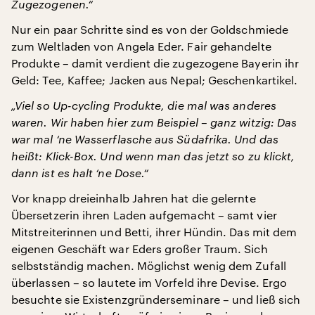
Zugezogenen.“
Nur ein paar Schritte sind es von der Goldschmiede
zum Weltladen von Angela Eder. Fair gehandelte
Produkte – damit verdient die zugezogene Bayerin ihr
Geld: Tee, Kaffee; Jacken aus Nepal; Geschenkartikel.
„Viel so Up-cycling Produkte, die mal was anderes
waren. Wir haben hier zum Beispiel – ganz witzig: Das
war mal ‘ne Wasserflasche aus Südafrika. Und das
heißt: Klick-Box. Und wenn man das jetzt so zu klickt,
dann ist es halt ‘ne Dose.“
Vor knapp dreieinhalb Jahren hat die gelernte
Übersetzerin ihren Laden aufgemacht – samt vier
Mitstreiterinnen und Betti, ihrer Hündin. Das mit dem
eigenen Geschäft war Eders großer Traum. Sich
selbstständig machen. Möglichst wenig dem Zufall
überlassen – so lautete im Vorfeld ihre Devise. Ergo
besuchte sie Existenzgründerseminare – und ließ sich