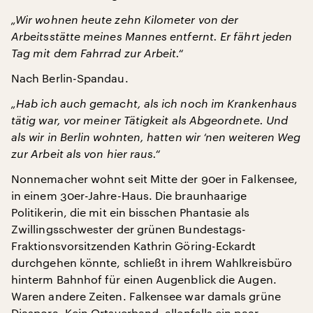
„Wir wohnen heute zehn Kilometer von der
Arbeitsstätte meines Mannes entfernt. Er fährt jeden
Tag mit dem Fahrrad zur Arbeit.“
Nach Berlin-Spandau.
„Hab ich auch gemacht, als ich noch im Krankenhaus
tätig war, vor meiner Tätigkeit als Abgeordnete. Und
als wir in Berlin wohnten, hatten wir ‘nen weiteren Weg
zur Arbeit als von hier raus.“
Nonnemacher wohnt seit Mitte der 90er in Falkensee,
in einem 30er-Jahre-Haus. Die braunhaarige
Politikerin, die mit ein bisschen Phantasie als
Zwillingsschwester der grünen Bundestags-
Fraktionsvorsitzenden Kathrin Göring-Eckardt
durchgehen könnte, schließt in ihrem Wahlkreisbüro
hinterm Bahnhof für einen Augenblick die Augen.
Waren andere Zeiten. Falkensee war damals grüne
Diaspora. Kein Ortsverband, allenfalls ein paar