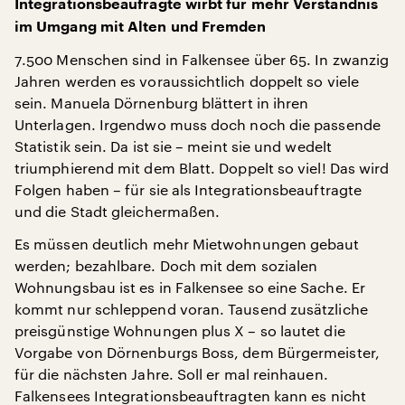
Integrationsbeaufragte wirbt für mehr Verständnis
im Umgang mit Alten und Fremden
7.500 Menschen sind in Falkensee über 65. In zwanzig
Jahren werden es voraussichtlich doppelt so viele
sein. Manuela Dörnenburg blättert in ihren
Unterlagen. Irgendwo muss doch noch die passende
Statistik sein. Da ist sie – meint sie und wedelt
triumphierend mit dem Blatt. Doppelt so viel! Das wird
Folgen haben – für sie als Integrationsbeauftragte
und die Stadt gleichermaßen.
Es müssen deutlich mehr Mietwohnungen gebaut
werden; bezahlbare. Doch mit dem sozialen
Wohnungsbau ist es in Falkensee so eine Sache. Er
kommt nur schleppend voran. Tausend zusätzliche
preisgünstige Wohnungen plus X – so lautet die
Vorgabe von Dörnenburgs Boss, dem Bürgermeister,
für die nächsten Jahre. Soll er mal reinhauen.
Falkensees Integrationsbeauftragten kann es nicht