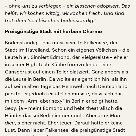
– ohne uns zu verbiegen – ein bisschen adoptiert. Das
heißt, wir kochen witzig, wir kochen frech. Und sind
trotzdem ‘nen bisschen bodenständig.“
Preisgünstige Stadt mit herbem Charme
Bodenständig – das muss sein. In Falkensee, der
Stadt im Havelland. Schon ein eigenes Völkchen – die
Leute hier. Sinniert Edmond, der Vielgereiste – ehe er
in seiner High-Tech-Küche formvollendet eine
Gänsebrust auf einen Teller platziert. Ganz anders als
die Leute in Berlin. Da wollte er eigentlich hin, als ihn
auf seine alten Tage das Heimweh nach Deutschland
packte, er jedoch feststellen musste, dass sich das
mit dem „Arm, aber sexy“ in Berlin erledigt hatte.
Sexy: ja – meint Edmond und hebt theatralisch die
Hände: das sei Berlin immer noch. Aber arm:
Mon
dieu
, sicher nicht. Eher teuer. Darauf hatte er keine
Lust. Dann lieber Falkensee, die preisgünstige Stadt