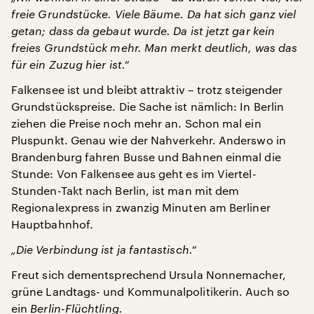
freie Grundstücke. Viele Bäume. Da hat sich ganz viel
getan; dass da gebaut wurde. Da ist jetzt gar kein
freies Grundstück mehr. Man merkt deutlich, was das
für ein Zuzug hier ist.“
Falkensee ist und bleibt attraktiv – trotz steigender
Grundstückspreise. Die Sache ist nämlich: In Berlin
ziehen die Preise noch mehr an. Schon mal ein
Pluspunkt. Genau wie der Nahverkehr. Anderswo in
Brandenburg fahren Busse und Bahnen einmal die
Stunde: Von Falkensee aus geht es im Viertel-
Stunden-Takt nach Berlin, ist man mit dem
Regionalexpress in zwanzig Minuten am Berliner
Hauptbahnhof.
„Die Verbindung ist ja fantastisch.“
Freut sich dementsprechend Ursula Nonnemacher,
grüne Landtags- und Kommunalpolitikerin. Auch so
ein
Berlin-Flüchtling
.