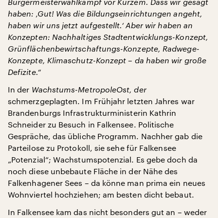
Bürgermeisterwahlkampf vor Kurzem. Dass wir gesagt
haben: ‚Gut! Was die Bildungseinrichtungen angeht,
haben wir uns jetzt aufgestellt.‘ Aber wir haben an
Konzepten: Nachhaltiges Stadtentwicklungs-Konzept,
Grünflächenbewirtschaftungs-Konzepte, Radwege-
Konzepte, Klimaschutz-Konzept – da haben wir große
Defizite.“
In der
Wachstums-Metropole
Ost, der
schmerzgeplagten. Im Frühjahr letzten Jahres war
Brandenburgs Infrastrukturministerin Kathrin
Schneider zu Besuch in Falkensee. Politische
Gespräche, das übliche Programm. Nachher gab die
Parteilose zu Protokoll, sie sehe für Falkensee
„Potenzial“; Wachstumspotenzial. Es gebe doch da
noch diese unbebaute Fläche in der Nähe des
Falkenhagener Sees – da könne man prima ein neues
Wohnviertel hochziehen; am besten dicht bebaut.
In Falkensee kam das nicht besonders gut an – weder