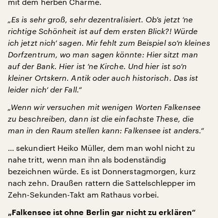
mit dem herben Charme.
„Es is sehr groß, sehr dezentralisiert. Ob’s jetzt ‘ne
richtige Schönheit ist auf dem ersten Blick?! Würde
ich jetzt nich‘ sagen. Mir fehlt zum Beispiel so‘n kleines
Dorfzentrum, wo man sagen könnte: Hier sitzt man
auf der Bank. Hier ist ‘ne Kirche. Und hier ist so‘n
kleiner Ortskern. Antik oder auch historisch. Das ist
leider nich‘ der Fall.“
„Wenn wir versuchen mit wenigen Worten Falkensee
zu beschreiben, dann ist die einfachste These, die
man in den Raum stellen kann: Falkensee ist anders.“
… sekundiert Heiko Müller, dem man wohl nicht zu
nahe tritt, wenn man ihn als bodenständig
bezeichnen würde. Es ist Donnerstagmorgen, kurz
nach zehn. Draußen rattern die Sattelschlepper im
Zehn-Sekunden-Takt am Rathaus vorbei.
„Falkensee ist ohne Berlin gar nicht zu erklären“