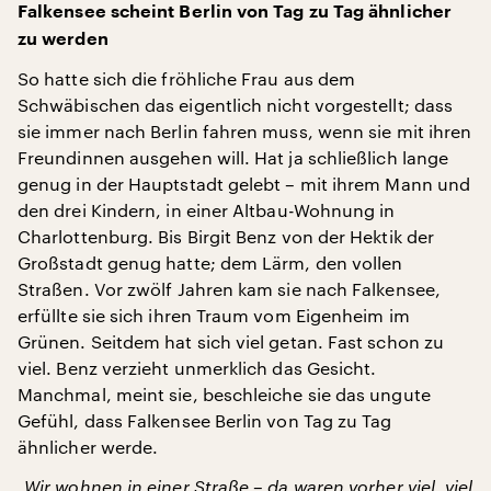
Falkensee scheint Berlin von Tag zu Tag ähnlicher
zu werden
So hatte sich die fröhliche Frau aus dem
Schwäbischen das eigentlich nicht vorgestellt; dass
sie immer nach Berlin fahren muss, wenn sie mit ihren
Freundinnen ausgehen will. Hat ja schließlich lange
genug in der Hauptstadt gelebt – mit ihrem Mann und
den drei Kindern, in einer Altbau-Wohnung in
Charlottenburg. Bis Birgit Benz von der Hektik der
Großstadt genug hatte; dem Lärm, den vollen
Straßen. Vor zwölf Jahren kam sie nach Falkensee,
erfüllte sie sich ihren Traum vom Eigenheim im
Grünen. Seitdem hat sich viel getan. Fast schon zu
viel. Benz verzieht unmerklich das Gesicht.
Manchmal, meint sie, beschleiche sie das ungute
Gefühl, dass Falkensee Berlin von Tag zu Tag
ähnlicher werde.
„Wir wohnen in einer Straße – da waren vorher viel, viel