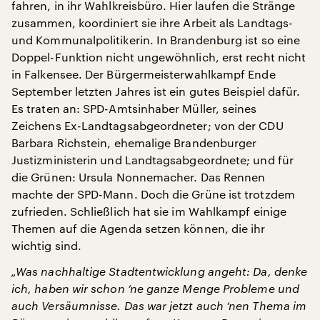
fahren, in ihr Wahlkreisbüro. Hier laufen die Stränge
zusammen, koordiniert sie ihre Arbeit als Landtags-
und Kommunalpolitikerin. In Brandenburg ist so eine
Doppel-Funktion nicht ungewöhnlich, erst recht nicht
in Falkensee. Der Bürgermeisterwahlkampf Ende
September letzten Jahres ist ein gutes Beispiel dafür.
Es traten an: SPD-Amtsinhaber Müller, seines
Zeichens Ex-Landtagsabgeordneter; von der CDU
Barbara Richstein, ehemalige Brandenburger
Justizministerin und Landtagsabgeordnete; und für
die Grünen: Ursula Nonnemacher. Das Rennen
machte der SPD-Mann. Doch die Grüne ist trotzdem
zufrieden. Schließlich hat sie im Wahlkampf einige
Themen auf die Agenda setzen können, die ihr
wichtig sind.
„Was nachhaltige Stadtentwicklung angeht: Da, denke
ich, haben wir schon ‘ne ganze Menge Probleme und
auch Versäumnisse. Das war jetzt auch ‘nen Thema im