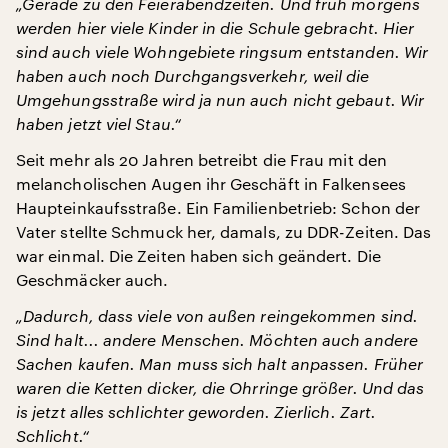
„Gerade zu den Feierabendzeiten. Und früh morgens
werden hier viele Kinder in die Schule gebracht. Hier
sind auch viele Wohngebiete ringsum entstanden. Wir
haben auch noch Durchgangsverkehr, weil die
Umgehungsstraße wird ja nun auch nicht gebaut. Wir
haben jetzt viel Stau.“
Seit mehr als 20 Jahren betreibt die Frau mit den
melancholischen Augen ihr Geschäft in Falkensees
Haupteinkaufsstraße. Ein Familienbetrieb: Schon der
Vater stellte Schmuck her, damals, zu DDR-Zeiten. Das
war einmal. Die Zeiten haben sich geändert. Die
Geschmäcker auch.
„Dadurch, dass viele von außen reingekommen sind.
Sind halt... andere Menschen. Möchten auch andere
Sachen kaufen. Man muss sich halt anpassen. Früher
waren die Ketten dicker, die Ohrringe größer. Und das
is jetzt alles schlichter geworden. Zierlich. Zart.
Schlicht.“