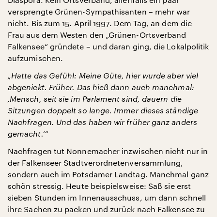
versprengte Grünen-Sympathisanten – mehr war
nicht. Bis zum 15. April 1997. Dem Tag, an dem die
Frau aus dem Westen den „Grünen-Ortsverband
Falkensee“ gründete – und daran ging, die Lokalpolitik
aufzumischen.
„Hatte das Gefühl: Meine Güte, hier wurde aber viel
abgenickt. Früher. Das hieß dann auch manchmal:
‚Mensch, seit sie im Parlament sind, dauern die
Sitzungen doppelt so lange. Immer dieses ständige
Nachfragen. Und das haben wir früher ganz anders
gemacht.‘“
Nachfragen tut Nonnemacher inzwischen nicht nur in
der Falkenseer Stadtverordnetenversammlung,
sondern auch im Potsdamer Landtag. Manchmal ganz
schön stressig. Heute beispielsweise: Saß sie erst
sieben Stunden im Innenausschuss, um dann schnell
ihre Sachen zu packen und zurück nach Falkensee zu