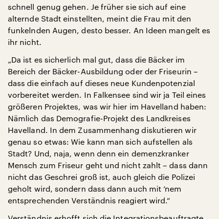
schnell genug gehen. Je früher sie sich auf eine
alternde Stadt einstellten, meint die Frau mit den
funkelnden Augen, desto besser. An Ideen mangelt es
ihr nicht.
„Da ist es sicherlich mal gut, dass die Bäcker im
Bereich der Bäcker-Ausbildung oder der Friseurin –
dass die einfach auf dieses neue Kundenpotenzial
vorbereitet werden. In Falkensee sind wir ja Teil eines
größeren Projektes, was wir hier im Havelland haben:
Nämlich das Demografie-Projekt des Landkreises
Havelland. In dem Zusammenhang diskutieren wir
genau so etwas: Wie kann man sich aufstellen als
Stadt? Und, naja, wenn denn ein demenzkranker
Mensch zum Friseur geht und nicht zahlt – dass dann
nicht das Geschrei groß ist, auch gleich die Polizei
geholt wird, sondern dass dann auch mit ‘nem
entsprechenden Verständnis reagiert wird.“
Verständnis erhofft sich die Integrationsbeauftragte