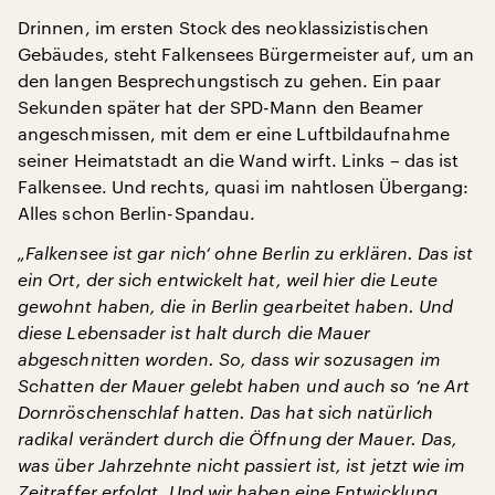
Drinnen, im ersten Stock des neoklassizistischen
Gebäudes, steht Falkensees Bürgermeister auf, um an
den langen Besprechungstisch zu gehen. Ein paar
Sekunden später hat der SPD-Mann den Beamer
angeschmissen, mit dem er eine Luftbildaufnahme
seiner Heimatstadt an die Wand wirft. Links – das ist
Falkensee. Und rechts, quasi im nahtlosen Übergang:
Alles schon Berlin-Spandau.
„Falkensee ist gar nich‘ ohne Berlin zu erklären. Das ist
ein Ort, der sich entwickelt hat, weil hier die Leute
gewohnt haben, die in Berlin gearbeitet haben. Und
diese Lebensader ist halt durch die Mauer
abgeschnitten worden. So, dass wir sozusagen im
Schatten der Mauer gelebt haben und auch so ‘ne Art
Dornröschenschlaf hatten. Das hat sich natürlich
radikal verändert durch die Öffnung der Mauer. Das,
was über Jahrzehnte nicht passiert ist, ist jetzt wie im
Zeitraffer erfolgt. Und wir haben eine Entwicklung