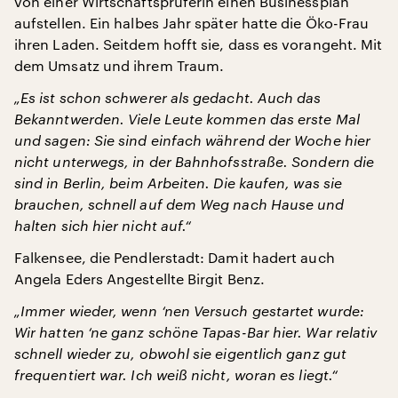
von einer Wirtschaftsprüferin einen Businessplan
aufstellen. Ein halbes Jahr später hatte die Öko-Frau
ihren Laden. Seitdem hofft sie, dass es vorangeht. Mit
dem Umsatz und ihrem Traum.
„Es ist schon schwerer als gedacht. Auch das
Bekanntwerden. Viele Leute kommen das erste Mal
und sagen: Sie sind einfach während der Woche hier
nicht unterwegs, in der Bahnhofsstraße. Sondern die
sind in Berlin, beim Arbeiten. Die kaufen, was sie
brauchen, schnell auf dem Weg nach Hause und
halten sich hier nicht auf.“
Falkensee, die Pendlerstadt: Damit hadert auch
Angela Eders Angestellte Birgit Benz.
„Immer wieder, wenn ‘nen Versuch gestartet wurde:
Wir hatten ‘ne ganz schöne Tapas-Bar hier. War relativ
schnell wieder zu, obwohl sie eigentlich ganz gut
frequentiert war. Ich weiß nicht, woran es liegt.“