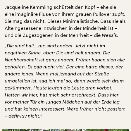
Jacqueline Kemmling schüttelt den Kopf – ehe sie
eine imaginäre Fluse von ihrem grauen Pullover zupft.
Sie mag das nicht. Dieses Minimalistische. Dass sie als
Alteingesessene inzwischen in der Minderheit ist –
und die Zugezogenen in der Mehrheit – die
Wessis
.
„Die sind halt...die sind anders. Jetzt nicht im
negativen Sinne, aber: Die sind halt anders. Die
Nachbarschaft ist ganz anders. Früher haben sich alle
geholfen. Es gab nicht viel. Der eine hatte dieses, der
andere jenes. Wenn mal jemand auf der Straße
umgefallen ist, sag ich mal so, dann wurde sich drum
gekümmert. Heute laufen die Leute dran vorbei.
Hatten wir hier, hat mich sehr erschreckt. Dass hier
vor meiner Tür ein junges Mädchen auf der Erde lag
und hat keinen interessiert. Wäre früher nicht passiert
– definitiv nicht.“