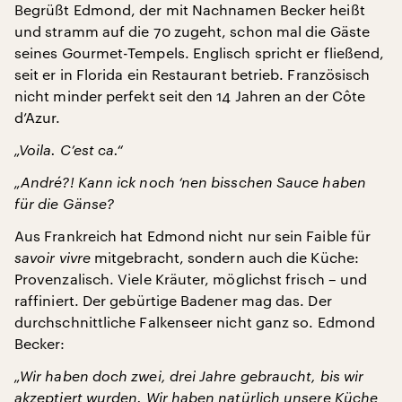
Begrüßt Edmond, der mit Nachnamen Becker heißt
und stramm auf die 70 zugeht, schon mal die Gäste
seines Gourmet-Tempels. Englisch spricht er fließend,
seit er in Florida ein Restaurant betrieb. Französisch
nicht minder perfekt seit den 14 Jahren an der Côte
d’Azur.
„Voila. C’est ca.“
„André?! Kann ick noch ‘nen bisschen Sauce haben
für die Gänse?
Aus Frankreich hat Edmond nicht nur sein Faible für
savoir vivre
mitgebracht, sondern auch die Küche:
Provenzalisch. Viele Kräuter, möglichst frisch – und
raffiniert. Der gebürtige Badener mag das. Der
durchschnittliche Falkenseer nicht ganz so. Edmond
Becker:
„Wir haben doch zwei, drei Jahre gebraucht, bis wir
akzeptiert wurden. Wir haben natürlich unsere Küche