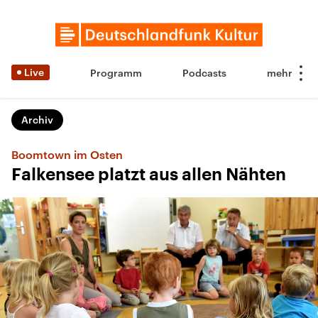
Live
Programm
Podcasts
Archiv
Boomtown im Osten
Falkensee platzt aus allen Nähten