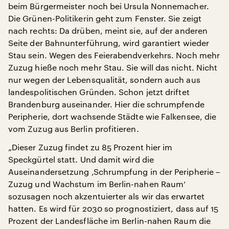
beim Bürgermeister noch bei Ursula Nonnemacher.
Die Grünen-Politikerin geht zum Fenster. Sie zeigt
nach rechts: Da drüben, meint sie, auf der anderen
Seite der Bahnunterführung, wird garantiert wieder
Stau sein. Wegen des Feierabendverkehrs. Noch mehr
Zuzug hieße noch mehr Stau. Sie will das nicht. Nicht
nur wegen der Lebensqualität, sondern auch aus
landespolitischen Gründen. Schon jetzt driftet
Brandenburg auseinander. Hier die schrumpfende
Peripherie, dort wachsende Städte wie Falkensee, die
vom Zuzug aus Berlin profitieren.
„Dieser Zuzug findet zu 85 Prozent hier im
Speckgürtel statt. Und damit wird die
Auseinandersetzung ‚Schrumpfung in der Peripherie –
Zuzug und Wachstum im Berlin-nahen Raum‘
sozusagen noch akzentuierter als wir das erwartet
hatten. Es wird für 2030 so prognostiziert, dass auf 15
Prozent der Landesfläche im Berlin-nahen Raum die