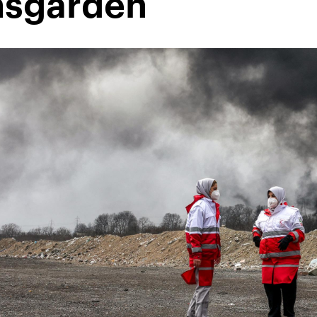
nsgarden