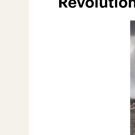
Revolutio