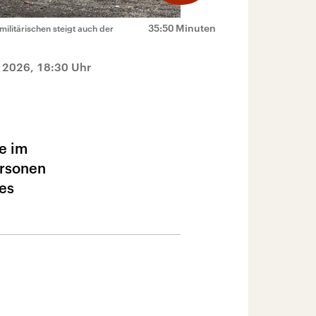
35:50 Minuten
ilitärischen steigt auch der
 2026, 18:30 Uhr
e im
ersonen
 es