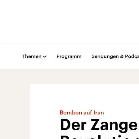
Themen
Programm
Sendungen & Podca
Bomben auf Iran
Der Zangen