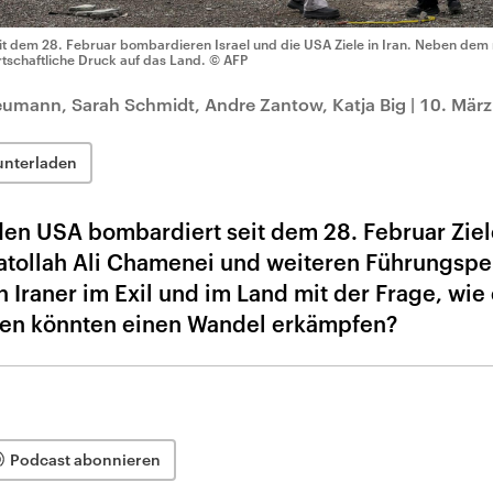
it dem 28. Februar bombardieren Israel und die USA Ziele in Iran. Neben dem m
rtschaftliche Druck auf das Land.
© AFP
 Neumann, Sarah Schmidt, Andre Zantow, Katja Big
|
10. März
unterladen
 den USA bombardiert seit dem 28. Februar Ziel
jatollah Ali Chamenei und weiteren Führungsp
Iraner im Exil und im Land mit der Frage, wie
en könnten einen Wandel erkämpfen?
Podcast abonnieren