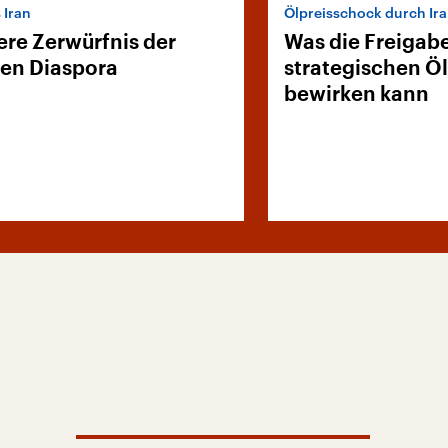
 Iran
Ölpreisschock durch Ir
ere Zerwürfnis der
Was die Freigabe
hen Diaspora
strategischen Ö
bewirken kann