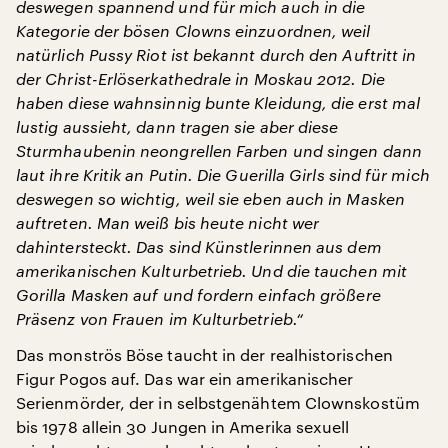
deswegen spannend und für mich auch in die
Kategorie der bösen Clowns einzuordnen, weil
natürlich Pussy Riot ist bekannt durch den Auftritt in
der Christ-Erlöserkathedrale in Moskau 2012. Die
haben diese wahnsinnig bunte Kleidung, die erst mal
lustig aussieht, dann tragen sie aber diese
Sturmhaubenin neongrellen Farben und singen dann
laut ihre Kritik an Putin. Die Guerilla Girls sind für mich
deswegen so wichtig, weil sie eben auch in Masken
auftreten. Man weiß bis heute nicht wer
dahintersteckt. Das sind Künstlerinnen aus dem
amerikanischen Kulturbetrieb. Und die tauchen mit
Gorilla Masken auf und fordern einfach größere
Präsenz von Frauen im Kulturbetrieb.“
Das monströs Böse taucht in der realhistorischen
Figur Pogos auf. Das war ein amerikanischer
Serienmörder, der in selbstgenähtem Clownskostüm
bis 1978 allein 30 Jungen in Amerika sexuell