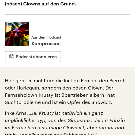
(bösen) Clowns auf den Grund.
Aus dem Podcast
Kompressor
Podcast abonnieren
Hier geht es nicht um die lustige Person, den Pierrot
oder Harlequin, sondern den bösen Clown. Der
Fernsehclown Krusty ist übertrieben albern, hat
Suchtprobleme und ist ein Opfer des Showbiz.
Inke Arns:
„Ja, Krusty ist natürlich ein ganz
unglücklicher Typ, von den Simpsons, der im Prinzip
im Fernsehen der lustige Clown ist, aber raucht und
trinkt und alles mögliche Schlimme tut.“