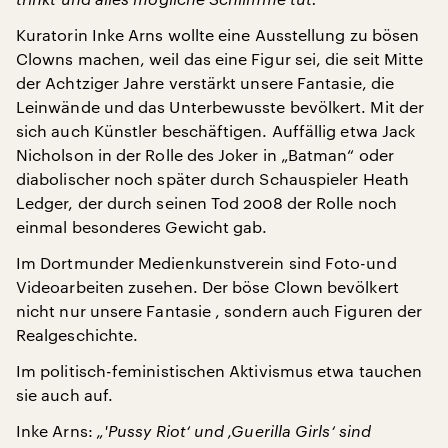
Kuratorin Inke Arns wollte eine Ausstellung zu bösen
Clowns machen, weil das eine Figur sei, die seit Mitte
der Achtziger Jahre verstärkt unsere Fantasie, die
Leinwände und das Unterbewusste bevölkert. Mit der
sich auch Künstler beschäftigen. Auffällig etwa Jack
Nicholson in der Rolle des Joker in „Batman“ oder
diabolischer noch später durch Schauspieler Heath
Ledger, der durch seinen Tod 2008 der Rolle noch
einmal besonderes Gewicht gab.
Im Dortmunder Medienkunstverein sind Foto-und
Videoarbeiten zusehen. Der böse Clown bevölkert
nicht nur unsere Fantasie , sondern auch Figuren der
Realgeschichte.
Im politisch-feministischen Aktivismus etwa tauchen
sie auch auf.
Inke Arns:
„'Pussy Riot‘ und ‚Guerilla Girls‘ sind