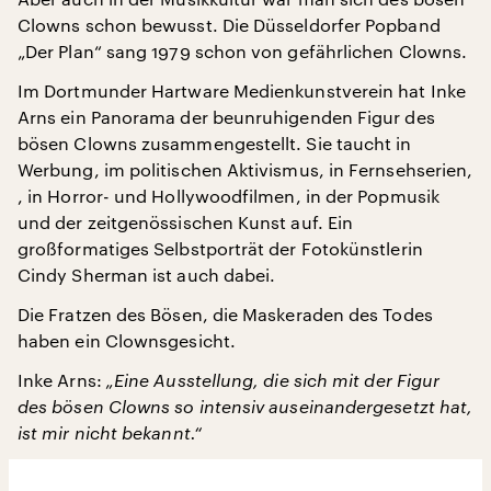
Clowns schon bewusst. Die Düsseldorfer Popband
„Der Plan“ sang 1979 schon von gefährlichen Clowns.
Im Dortmunder Hartware Medienkunstverein hat Inke
Arns ein Panorama der beunruhigenden Figur des
bösen Clowns zusammengestellt. Sie taucht in
Werbung, im politischen Aktivismus, in Fernsehserien,
, in Horror- und Hollywoodfilmen, in der Popmusik
und der zeitgenössischen Kunst auf. Ein
großformatiges Selbstporträt der Fotokünstlerin
Cindy Sherman ist auch dabei.
Die Fratzen des Bösen, die Maskeraden des Todes
haben ein Clownsgesicht.
Inke Arns:
„Eine Ausstellung, die sich mit der Figur
des bösen Clowns so intensiv
auseinandergesetzt hat,
ist mir nicht bekannt.“