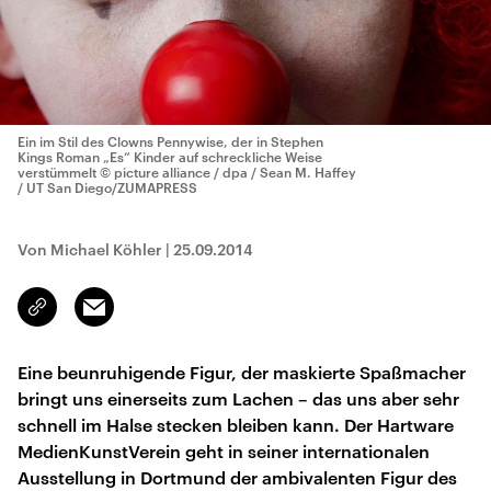
Ein im Stil des Clowns Pennywise, der in Stephen
Kings Roman „Es“ Kinder auf schreckliche Weise
verstümmelt
© picture alliance / dpa / Sean M. Haffey
/ UT San Diego/ZUMAPRESS
Von Michael Köhler
|
25.09.2014
Email
Link
kopieren/teilen
Eine beunruhigende Figur, der maskierte Spaßmacher
bringt uns einerseits zum Lachen – das uns aber sehr
schnell im Halse stecken bleiben kann. Der Hartware
MedienKunstVerein geht in seiner internationalen
Ausstellung in Dortmund der ambivalenten Figur des