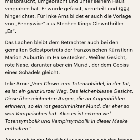
missbraucht, umgebracht und unter seinem Haus
vergraben hat. Er wurde gefasst, verurteilt und 1994
hingerichtet. Für Inke Arns bildet er auch die Vorlage
von „Pennywise“ aus Stephen Kings Clownthriller
„Es“.
Das Lachen bleibt dem Betrachter auch bei den
gemalten Selbstporträts der französischen Künstlerin
Marion Auburtin im Halse stecken. Weißes Gesicht,
rote Nase, darunter aber ein Mund , der dem Gebiss
eines Schädels gleicht.
Inke Arns:
„Vom Clown zum Totenschädel, in der Tat,
es ist ein ganz kurzer Weg. Das leichenblasse Gesicht.
Diese überzeichneten Augen, die an Augenhöhlen
erinnern, so ein rot geschminkter Mund, der eher so
was Vampirisches hat. Also es ist extrem viel
Totensymbolik und Vampirsymbolik in dieser Maske
enthalten.“
Aber auch in der Musikkultur war man sich des bösen