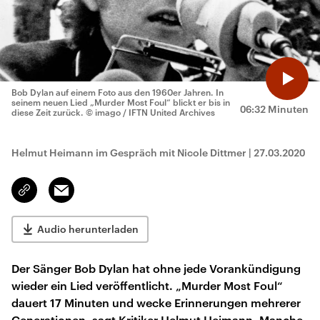
Bob Dylan auf einem Foto aus den 1960er Jahren. In
seinem neuen Lied „Murder Most Foul“ blickt er bis in
06:32 Minuten
diese Zeit zurück.
© imago / IFTN United Archives
Helmut Heimann im Gespräch mit Nicole Dittmer
|
27.03.2020
Email
Link
kopieren/teilen
Audio herunterladen
Der Sänger Bob Dylan hat ohne jede Vorankündigung
wieder ein Lied veröffentlicht. „Murder Most Foul“
dauert 17 Minuten und wecke Erinnerungen mehrerer
Generationen, sagt Kritiker Helmut Heimann. Manche