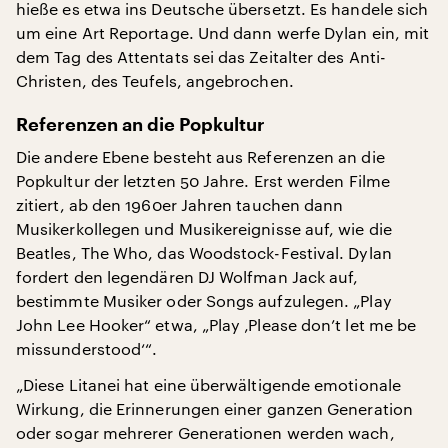
hieße es etwa ins Deutsche übersetzt. Es handele sich
um eine Art Reportage. Und dann werfe Dylan ein, mit
dem Tag des Attentats sei das Zeitalter des Anti-
Christen, des Teufels, angebrochen.
Referenzen an die Popkultur
Die andere Ebene besteht aus Referenzen an die
Popkultur der letzten 50 Jahre. Erst werden Filme
zitiert, ab den 1960er Jahren tauchen dann
Musikerkollegen und Musikereignisse auf, wie die
Beatles, The Who, das Woodstock-Festival. Dylan
fordert den legendären DJ Wolfman Jack auf,
bestimmte Musiker oder Songs aufzulegen. „Play
John Lee Hooker“ etwa, „Play ‚Please don’t let me be
missunderstood‘“.
„Diese Litanei hat eine überwältigende emotionale
Wirkung, die Erinnerungen einer ganzen Generation
oder sogar mehrerer Generationen werden wach,